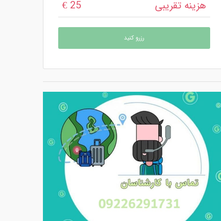
25 €
هزینه تقریبی
رزرو کنید