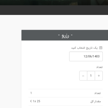
- رزرو -
 یک تاریخ انتخاب کنید
تعداد
1
تعداد
1
x 25 €
مقدار کل