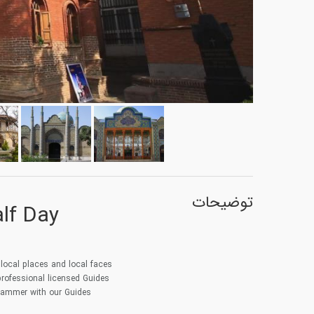
توضیحات
lf Day
 local places and local faces
professional licensed Guides
rammer with our Guides.