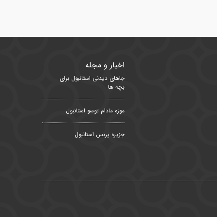
اخبار و مجله
جاهای دیدنی استانبول برای
بچه ها
موزه مادام توسو استانبول
جزیره پرنس استانبول