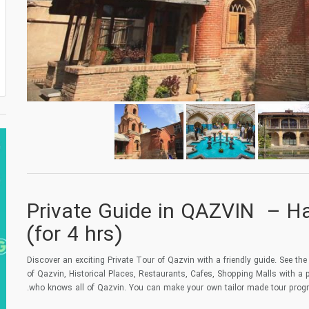
Private Guide in QAZVIN – Ha
(for 4 hrs)
Discover an exciting Private Tour of Qazvin with a friendly guide. See the
of Qazvin, Historical Places, Restaurants, Cafes, Shopping Malls with a 
who knows all of Qazvin. You can make your own tailor made tour prog