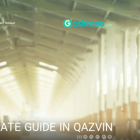
صفحه اص
ATE GUIDE IN QAZVIN
(0)