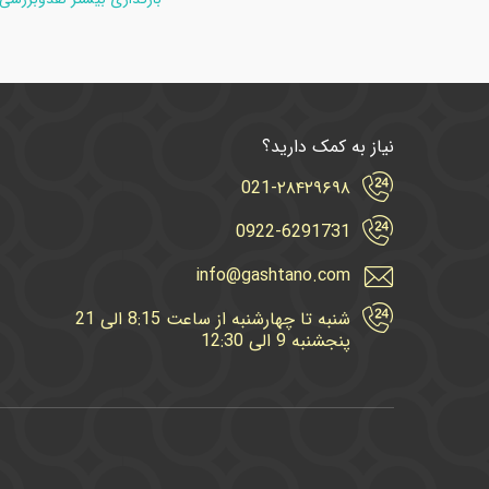
نیاز به کمک دارید؟
021-۲۸۴۲۹۶۹۸
0922-6291731
info@gashtano.com
شنبه تا چهارشنبه از ساعت 8:15 الی 21
پنجشنبه 9 الی 12:30