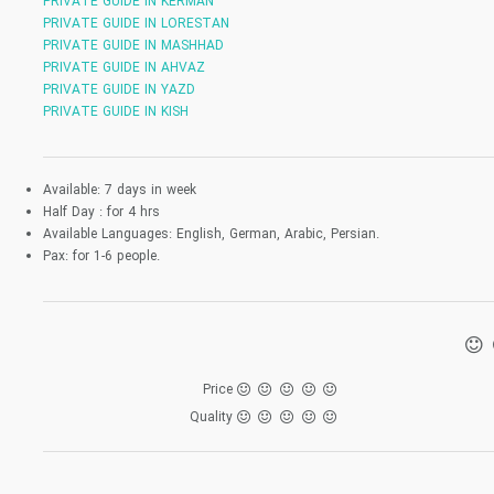
PRIVATE GUIDE IN KERMAN
PRIVATE GUIDE IN LORESTAN
PRIVATE GUIDE IN MASHHAD
PRIVATE GUIDE IN AHVAZ
PRIVATE GUIDE IN YAZD
PRIVATE GUIDE IN KISH
Available:
7 days in week
Half Day :
for 4 hrs
Available Languages:
English, German, Arabic, Persian.
Pax:
for 1-6 people.
Price
Quality