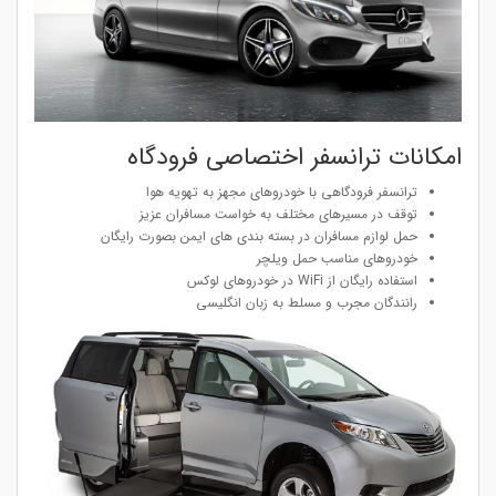
امکانات ترانسفر اختصاصی فرودگاه
ترانسفر فرودگاهی با خودروهای مجهز به تهویه هوا
توقف در مسیرهای مختلف به خواست مسافران عزیز
حمل لوازم مسافران در بسته بندی های ایمن بصورت رایگان
خودروهای مناسب حمل ویلچر
استفاده رایگان از WiFi در خودروهای لوکس
رانندگان مجرب و مسلط به زبان انگلیسی