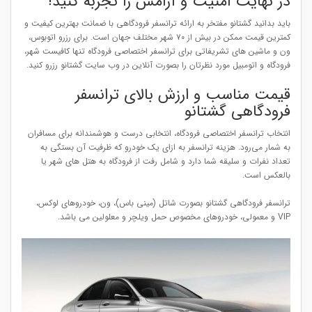
در نهایت امنیت و آرامش را تجربه کنید!
باید بدانید گشتانو مفتخر به ارائه ترانسفر فرودگاهی با ضمانت بهترین کیفیت و
کمترین قیمت ممکن در بیش از ۷۰ شهر مختلف جهان است. برای رزرو اتوبوس،
ون و ماشین های تشریفاتی برای ترانسفر اختصاصی فرودگاه تنها کافیست شهر،
فرودگاه و اتومبیل مورد نظرتان را بصورت آنلاین در وب سایت گشتانو رزرو کنید.
قیمت مناسب و ارزش بالای ترانسفر
فرودگاهی گشتانو
انتخاب ترانسفر اختصاصی فرودگاه، انتخابی درست و هوشمندانه برای مسافران
به شمار می‌رود. هزینه ترانسفر به ازای یک خودرو که ظرفیت آن بستگی به
تعداد نفرات و سلیقه شما دارد و شامل رفت از فرودگاه به هتل های شهر یا
بالعکس است.
ترانسفر فرودگاهی گشتانو بصورت شاتل (مینی باس)، ون، خودروهای لوکس،
VIP و معمولی، خودروهای مخصوص حمل ویلچر و معلولین می باشد.