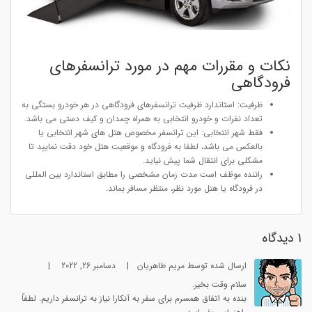
نکات و مقررات مهم در مورد ترانسفرهای
فرودگاهی
ظرفیت: استاندارد ظرفیت ترانسفرهای فرودگاهی در هر خودرو بستگی به
تعداد نفرات و خودرو انتخابی به همراه چمدان و کیف دستی می باشد.
فقط شهر انتخابی: این ترانسفر مخصوص هتل های شهر انتخابی یا
بالعکس می باشد، لطفا به فرودگاه و موقعیت هتل خود دقت نمایید تا
مشکلی برای انتقال شما پیش نیاید.
راننده موظف است مدت زمان مشخصی را مطابق استاندارد بین المللی
در فرودگاه یا هتل مورد نظر، منتظر مسافر بماند.
1 دیدگاه
ارسال شده توسط مریم طاهریان
|
دسامبر 26, 2022
|
سلام وقت بخیر.
بنده به اتفاق همسرم برای سفر به آنکارا نیاز به ترانسفر داریم. لطفاً