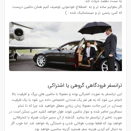
به سمت مقصد حرکت کند.
اگر بخوایم ساده تر و به اصطلاح خودمونی توصیف کنیم همان ماشین دربست
که کمی رسمی تر و سیستماتیک شده
: )
ترانسفر فرودگاهی گروهی یا اشتراکی
این ترانسفر به صورت اشتراکی بوده و معمولا با ماشین های بزرگ و ظرفیت بالا
انجام می شود که به هر نفر یک صندلی اختصاص داده می شود با یک ظرفیت
چمدان، در این حالت معمولا زمان زیادی معطل خواهید شد چرا که تا تمام
مسافرین حاضر شده و سوار ماشین شوند طول خواهد کشید حتی ممکن است در
صورت تاخیر از ترانسفر جا بمانید. گذشته از آن مسیر حرکت همراه با انحرافاتی
خواهد بود که قطعا موجب طولانی شدن و خستگی راه خواهد شد. اما خوب اگر
به دنبال کم کردن هزینه سفر هستید گزینه مناسبی خواهد بود.