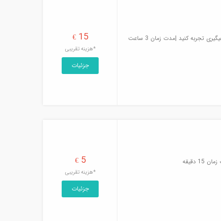
15
€
 تجربه کنید |مدت زمان 3 ساعت
*هزینه تقریبی
جزئیات
5
€
 دقیقه
*هزینه تقریبی
جزئیات