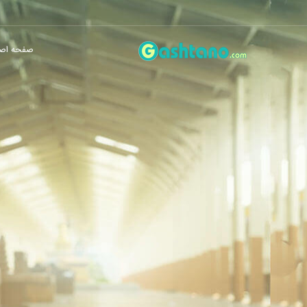
صفحه اص