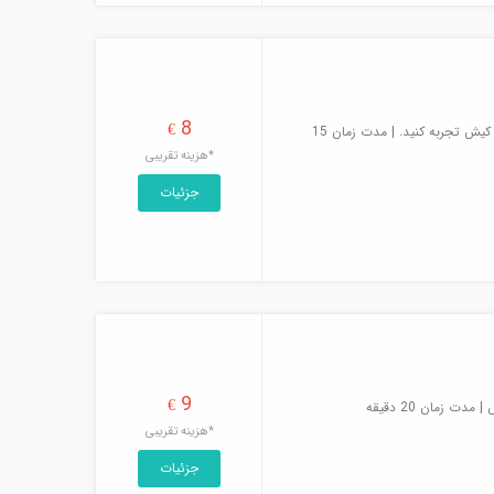
8
€
سرعت و هیجان روی امواج را با جت اسکی کیش تجربه کنید. | مدت زمان 15
*هزینه تقریبی
جزئیات
9
€
زمان 20 دقیقه
*هزینه تقریبی
جزئیات