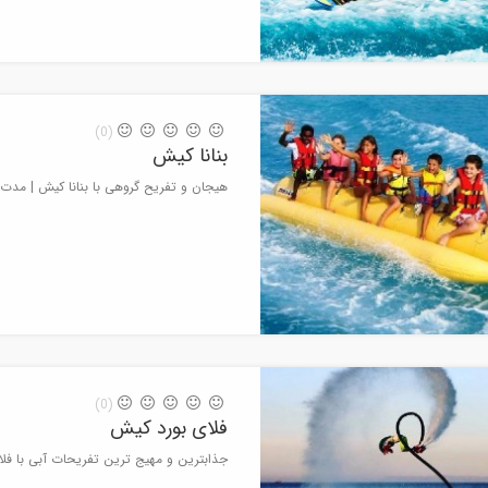
(0)
بنانا کیش
هیجان و تفریح گروهی با بنانا کیش | مدت زمان 20
(0)
فلای بورد کیش
جذابترین و مهیج ترین تفریحات آبی با فلای ب