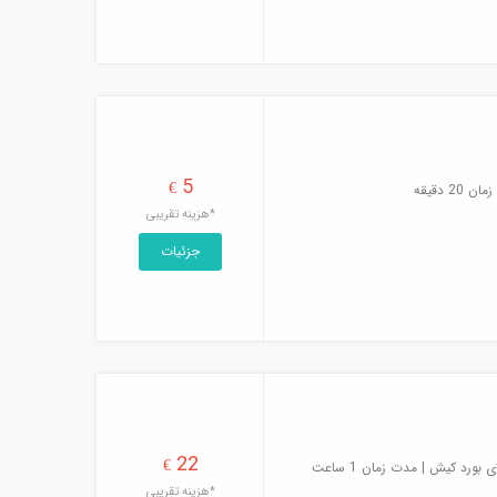
5
€
 دقیقه
*هزینه تقریبی
جزئیات
22
€
ورد کیش | مدت زمان 1 ساعت
*هزینه تقریبی