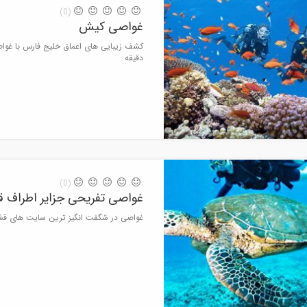
(0)
غواصی کیش
دقیقه
(0)
غواصی تفریحی جزایر اطراف 
غواصی در شگفت انگیز ترین سایت های قشم |مدت