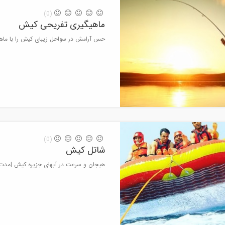
(0)
ماهیگیری تفریحی کیش
حس آرامش در سواحل زیبای کیش را با ماهیگیری
(0)
شاتل کیش
هیجان و سرعت در آبهای جزیره کیش |مدت زمان 15