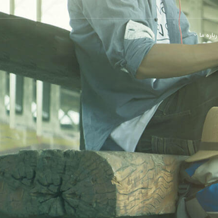
باره ما