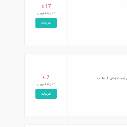
17
€
.
*هزینه تقریبی
جزئیات
7
€
ت زمان 1 ساعت
*هزینه تقریبی
جزئیات