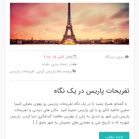
بدون دیدگاه
فعال
اکتبر 15, 2018
در
دسته بندی نشده
برچسب‌ها:
پاریس گردی
,
تفریحات پاریس
تفریحات پاریس در یک نگاه
با گشتانو همراه بشید تا در یک نگاه تفریحات پاریس رو بهتون معرفی کنیم!
سفری خاطره انگیز رو با تور پاریس تجربه کنید. مکان های دیدنی و تفریحات
پاریس این شهر رو تبدیل به یکی از بهترین مقاصد گردشگری دنیا کردن. پاریس
شهریه که با تاریخ غنی و معماری های عجیبش به شهر عشق […]
ادامه مطلب