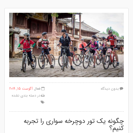
بدون دیدگاه
فعال
آگوست 15, 2019
در
دسته بندی نشده
چگونه یک تور دوچرخه سواری را تجربه
کنیم؟