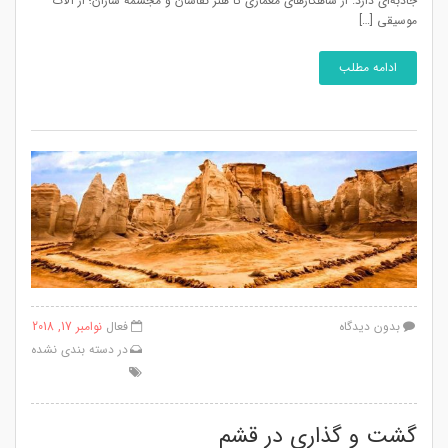
جاذبه‌ای دارد. از شاهکارهای معماری تا هنر نقاشان و مجسمه سازان؛ از آلات
موسیقی […]
ادامه مطلب
بدون دیدگاه
فعال
نوامبر 17, 2018
در
دسته بندی نشده
گشت و گذاری در قشم