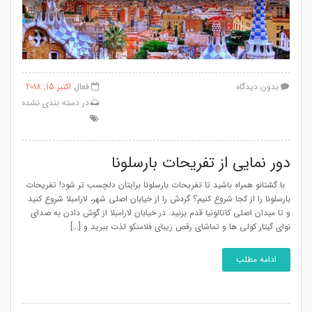
بدون دیدگاه
فعال
اکتبر 15, 2018
در
دسته بندی نشده
دور نمایی از تفریحات بارسلونا
با گشتانو همراه باشید تا تفریحات بارسلونا برایتان دلچسب تر شود! تفریحات
بارسلونا را از کجا شروع کنیم؟ گردش را از خیابان اصلی شهر، لارامبلا شروع کنید
و تا میدان اصلی کاتالونیا قدم بزنید. در خیابان لارامبلا از گوش دادن به صدای
نوای گیتار کولی ها و تماشای رقص زیبای فلامنکو لذت ببرید و [...]
ادامه مطلب