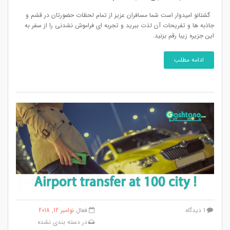
گشتانو امیدوار است شما مسافران عزیز از تمام لحظات حضورتان در قشم و
جاذبه ها و تفریحات آن لذت ببرید و تجربه ای فراموش نشدنی را از سفر به
این جزیره زیبا رقم بزنید.
ادامه مطلب
1 دیدگاه
فعال
نوامبر 12, 2018
در
دسته بندی نشده