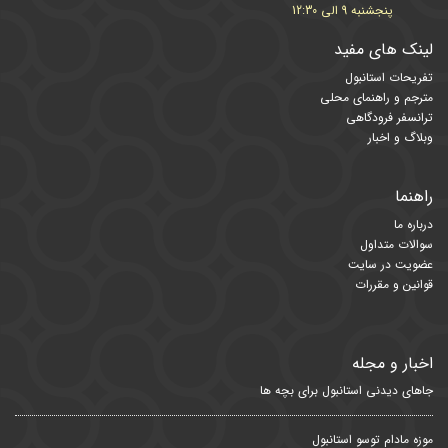
پنجشنبه 9 الی 12:30
لینک های مفید
تفریحات استانبول
مترجم و راهنمای محلی
ترانسفر فرودگاهی
وبلاگ و اخبار
راهنما
درباره ما
سوالات متداول
عضویت در سایت
قوانین و مقررات
اخبار و مجله
جاهای دیدنی استانبول برای بچه ها
موزه مادام توسو استانبول