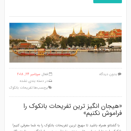
بدون دیدگاه
فعال
سپتامبر 24, 2018
در
دسته بندی نشده
برچسب‌ها:
تفریحات بانکوک
«هیجان انگیز ترین تفریحات بانکوک را
فراموش نکنیم»
با گشتانو همراه باشید تا مهیج ترین تفریحات بانکوک را به شما معرفی کنیم!