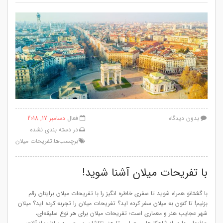
بدون دیدگاه
فعال
دسامبر 17, 2018
در
دسته بندی نشده
برچسب‌ها:
تفریحات میلان
با تفریحات میلان آشنا شوید!
با گشتانو همراه شوید تا سفری خاطره انگیز را با تفریحات میلان برایتان رقم
بزنیم! تا کنون به میلان سفر کرده اید؟ تفریحات میلان را تجربه کرده اید؟ میلان
شهر عجایب هنر و معماری است؛ تفریحات میلان برای هر نوع سلیقه‌ای،