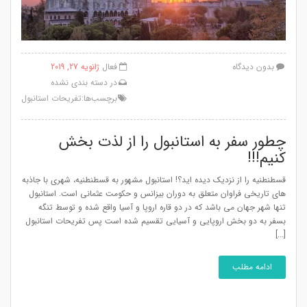
بدون دیدگاه
فعال
ژانویه 27, 2019
در
دسته بندی نشده
برچسب‌ها:
تفریحات استانبول
چطور سفر به استانبول را از لذت بخش
کنیم!!!
قسطنطنیه را از نزدیک دیده اید؟! استانبول مشهور به قسطنطنیه، شهری با جاذبه
های تاریخی فراوان متعلق به دوران بیزانس و حکومت عثمانی است. استانبول
تنها شهر جهان می باشد که در دو قاره اروپا و آسیا واقع شده و توسط تنگه
بسفر به دو بخش اروپایی و آسیایی تقسیم شده است پس تفریحات استانبول
[...]
ادامه مطلب