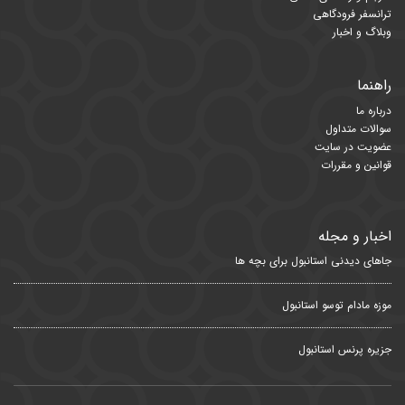
ترانسفر فرودگاهی
وبلاگ و اخبار
راهنما
درباره ما
سوالات متداول
عضویت در سایت
قوانین و مقررات
اخبار و مجله
جاهای دیدنی استانبول برای بچه ها
موزه مادام توسو استانبول
جزیره پرنس استانبول