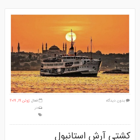
بدون دیدگاه
فعال
ژوئن 19, 2019
در
کشتی آرش استانبول