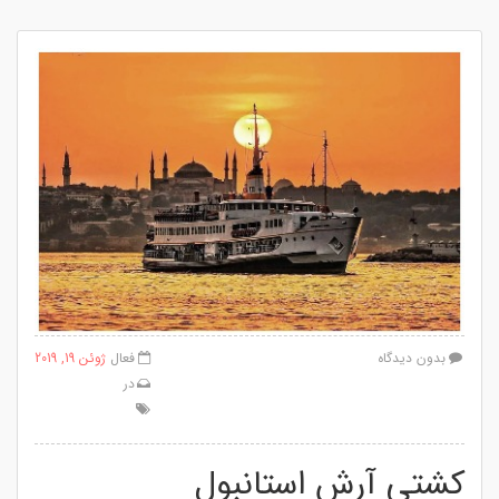
بدون دیدگاه
فعال
ژوئن 19, 2019
در
کشتی آرش استانبول