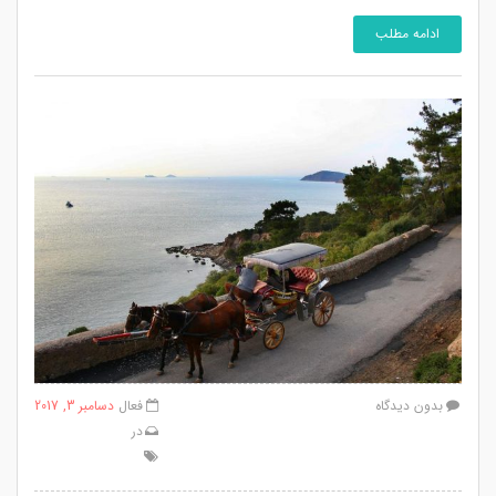
ادامه مطلب
بدون دیدگاه
فعال
دسامبر 3, 2017
در