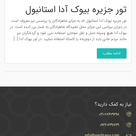
تور جزیره بیوک آدا استانبول
تور جزیره بیوک آدا استانبول که به جزایر شاهزادگان یا پرنسس نیز معروف است
در دوران بیزانس این جزایر محل تعبیدگاه شاهزادگان به شمار می آمده است. در
بیوک آدا هیچ وسیله حمل و نقل سوختی استفاده نمی شود و گردشگران نیز
مانند مردم عادی باید از دوچرخه یا کاسکه استفاده نمایید. در تور بیوک آدا [...]
ادامه مطلب
نیاز به کمک دارید؟
021-۲۸۴۲۹۶۹۸
0922-6291731
info@gashtano.com