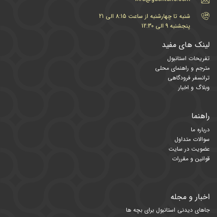
شنبه تا چهارشنبه از ساعت 8:15 الی 21
پنجشنبه 9 الی 12:30
لینک های مفید
تفریحات استانبول
مترجم و راهنمای محلی
ترانسفر فرودگاهی
وبلاگ و اخبار
راهنما
درباره ما
سوالات متداول
عضویت در سایت
قوانین و مقررات
اخبار و مجله
جاهای دیدنی استانبول برای بچه ها