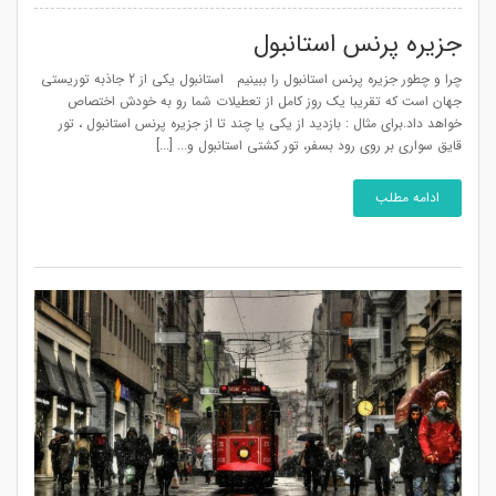
جزیره پرنس استانبول
چرا و چطور جزیره پرنس استانبول را ببینیم استانبول یکی از 2 جاذبه توریستی
جهان است که تقریبا یک روز کامل از تعطیلات شما رو به خودش اختصاص
خواهد داد.برای مثال : بازدید از یکی یا چند تا از جزیره پرنس استانبول ، تور
قایق سواری بر روی رود بسفر، تور کشتی استانبول و... [...]
ادامه مطلب