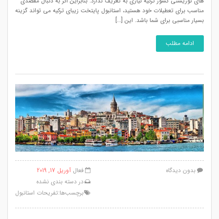
های توریستی کشور ترکیه نیازی به تعریف ندارد. بنابراین اگر به دنبال مقصدی
مناسب برای تعطیلات خود هستید، استانبول پایتخت زیبای ترکیه می تواند گزینه
بسیار مناسبی برای شما باشد. این [...]
ادامه مطلب
بدون دیدگاه
فعال
آوریل 17, 2019
در
دسته بندی نشده
برچسب‌ها:
تفریحات استانبول