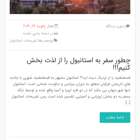
بدون دیدگاه
فعال
ژانویه 27, 2019
در
دسته بندی نشده
برچسب‌ها:
تفریحات استانبول
چطور سفر به استانبول را از لذت بخش
کنیم!!!
قسطنطنیه را از نزدیک دیده اید؟! استانبول مشهور به قسطنطنیه، شهری با جاذبه
های تاریخی فراوان متعلق به دوران بیزانس و حکومت عثمانی است. استانبول
تنها شهر جهان می باشد که در دو قاره اروپا و آسیا واقع شده و توسط تنگه
بسفر به دو بخش اروپایی و آسیایی تقسیم شده است پس تفریحات استانبول
[...]
ادامه مطلب