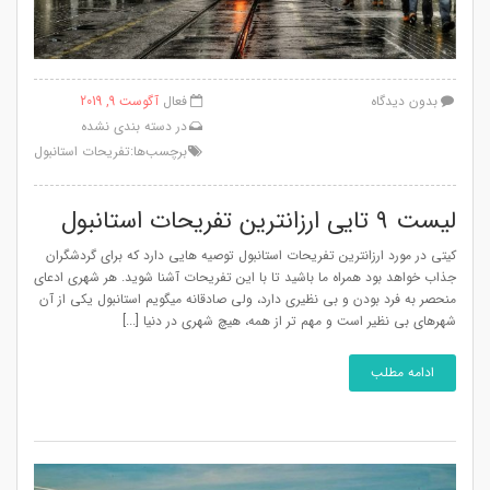
بدون دیدگاه
فعال
آگوست 9, 2019
در
دسته بندی نشده
برچسب‌ها:
تفریحات استانبول
لیست 9 تایی ارزانترین تفریحات استانبول
کیتی در مورد ارزانترین تفریحات استانبول توصیه هایی دارد که برای گردشگران
جذاب خواهد بود همراه ما باشید تا با این تفریحات آشنا شوید. هر شهری ادعای
منحصر به فرد بودن و بی نظیری دارد، ولی صادقانه میگویم استانبول یکی از آن
شهرهای بی نظیر است و مهم تر از همه، هیچ شهری در دنیا [...]
ادامه مطلب