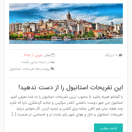
10 دیدگاه
فعال
مارس 1, 2018
در
دسته بندی نشده
برچسب‌ها:
تفریحات استانبول
این تفریحات استانبول را از دست ندهید!
با گشتانو همراه باشید تا محبوب ترین تفریحات استانبول را به شما معرفی کنیم..
استانبول این شهر دوست داشتنی آنقدر سرگرمی و جاذبه گردشگری داره که شاید
چند هفته زمان هم کافی نباشه برای گشتن و تجربه کردن. اگر بخوایم درباره
تفریحات استانبول و حال و هوای شهر یکم راحت تر و احساسی تر صحبت [...]
ادامه مطلب