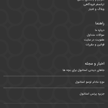
ترانسفر فرودگاهی
وبلاگ و اخبار
راهنما
درباره ما
سوالات متداول
عضویت در سایت
قوانین و مقررات
اخبار و مجله
جاهای دیدنی استانبول برای بچه ها
موزه مادام توسو استانبول
جزیره پرنس استانبول