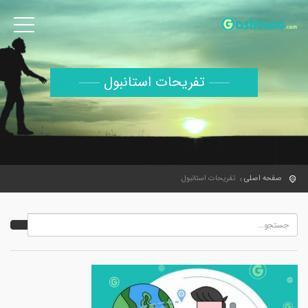
تفریحات استانبول
صفحه اصلی
تفریحات استانبول