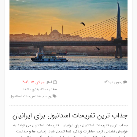
بدون دیدگاه
فعال
جولای 15, 2019
در
دسته بندی نشده
برچسب‌ها:
تفریحات استانبول
جذاب ترین تفریحات استانبول برای ایرانیان
جذاب ترین تفریحات استانبول برای ایرانیان تفریحات استانبول می تواند به
فراموش نشدنی ترین خاطرات زندگی شما تبدیل شود. زیبایی ها و جذابیت