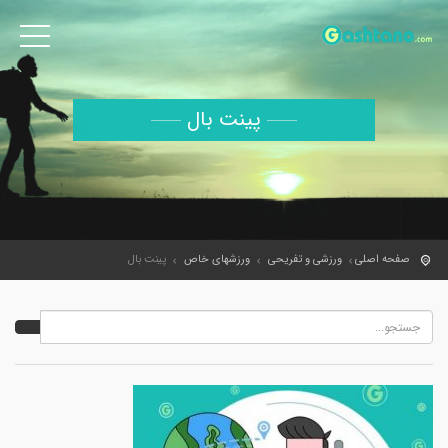
پینت بال
صفحه اصلی
ورزشی و تفریحی
ورزشهای خاص
پینت بال