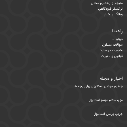
مترجم و راهنمای محلی
ترانسفر فرودگاهی
وبلاگ و اخبار
راهنما
درباره ما
سوالات متداول
عضویت در سایت
قوانین و مقررات
اخبار و مجله
جاهای دیدنی استانبول برای بچه ها
موزه مادام توسو استانبول
جزیره پرنس استانبول