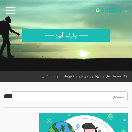
پارک آبی
صفحه اصلی
ورزشی و تفریحی
تفریحات آبی
پارک آبی