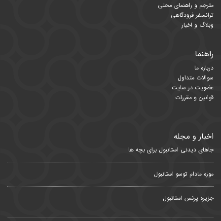
مترجم و راهنمای محلی
ترانسفر فرودگاهی
وبلاگ و اخبار
راهنما
درباره ما
سوالات متداول
عضویت در سایت
قوانین و مقررات
اخبار و مجله
جاهای دیدنی استانبول برای بچه ها
موزه مادام توسو استانبول
جزیره پرنس استانبول