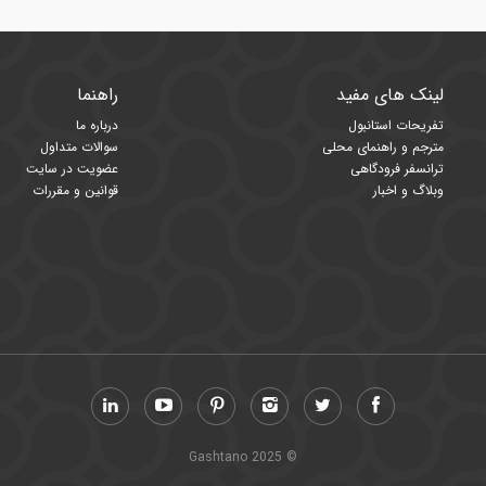
لینک های مفید
راهنما
تفریحات استانبول
درباره ما
مترجم و راهنمای محلی
سوالات متداول
ترانسفر فرودگاهی
عضویت در سایت
وبلاگ و اخبار
قوانین و مقررات
© Gashtano 2025