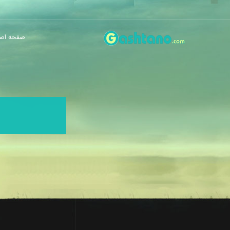
صفحه اص