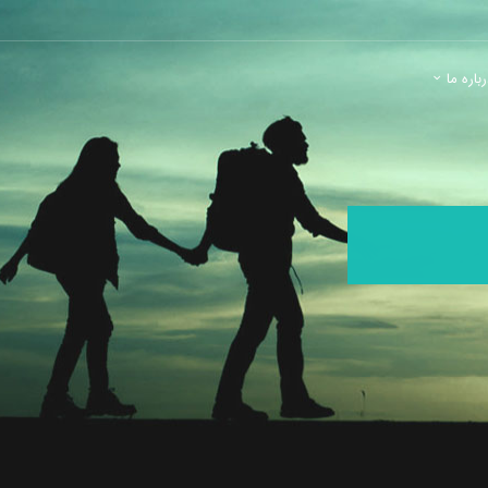
باره ما