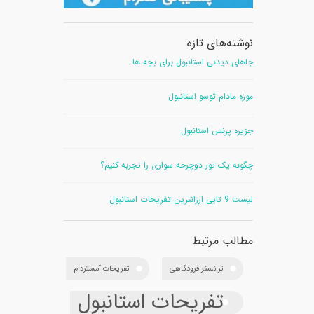
نوشته‌های تازه
جاهای دیدنی استانبول برای بچه ها
موزه مادام توسو استانبول
جزیره پرنس استانبول
چگونه یک تور دوچرخه سواری را تجربه کنیم؟
لیست 9 تایی ارزانترین تفریحات استانبول
مطالب مرتبط
ترانسفر فرودگاهی
تفریحات آمستردام
تفریحات استانبول