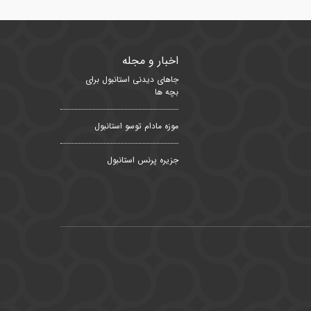
اخبار و مجله
جاهای دیدنی استانبول برای
بچه ها
موزه مادام توسو استانبول
جزیره پرنس استانبول