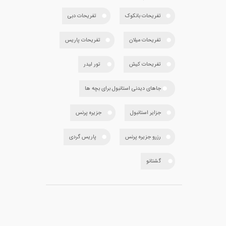
تفریحات بانکوک
تفریحات دبی
تفریحات میلان
تفریحات پاریس
تفریحات کیش
تور لیدر
جاهای دیدنی استانبول برای بچه ها
جزایر استانبول
جزیره پرنس
رزرو جزیره پرنس
پاریس گردی
گشتانو