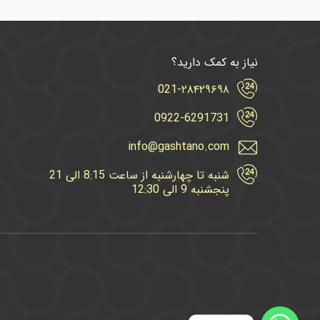
نیاز به کمک دارید؟
021-۲۸۴۲۹۶۹۸
0922-6291731
info@gashtano.com
شنبه تا چهارشنبه از ساعت 8:15 الی 21
پنجشنبه 9 الی 12:30