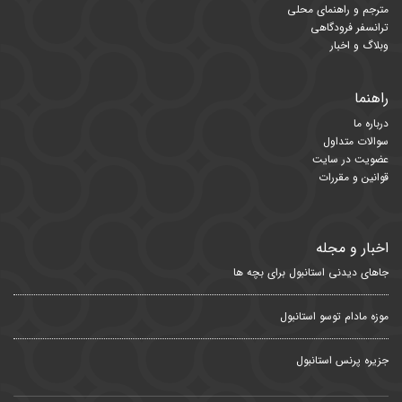
مترجم و راهنمای محلی
ترانسفر فرودگاهی
وبلاگ و اخبار
راهنما
درباره ما
سوالات متداول
عضویت در سایت
قوانین و مقررات
اخبار و مجله
جاهای دیدنی استانبول برای بچه ها
موزه مادام توسو استانبول
جزیره پرنس استانبول