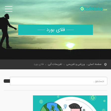
فلای بورد
صفحه اصلی
ورزشی و تفریحی
تفریحات آبی
فلای بورد