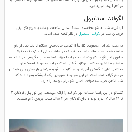
با کودکان خود به ویالند بروید و با خدمات منحصربه‌فرد گشتانو، اوقات خوشی را
در کنار آن‌ها تجربه کنید.
لگولند استانبول
آیا فرزند شما به لگو علاقه‌مند است؟ تمامی امکانات جذاب با طرح لگو برای
فرزندان شما در
لگولند استانبول
در نظر گرفته شده است.
در مینی لند این مجموعه، تقریباً از تمامی جاذبه‌های استانبول یک نماد از لگو
ساخته شده است. جالب است بدانید که در ساخت مینی لند نزدیک به 5/1
میلیون آجر لگو به کار رفته است. در آنجا فرزند شما به صورت گروهی می‌تواند به
ساختن سازه‌های مختلف بپردازد. گفتنی است در این مجموعه قسمت‌های
مختلفی نظیر کارگاه‌های آموزشی، تور کارخانه لگو و سینما چهار بعدی برای کودکان
در نظر گرفته شده است. در این مجموعه هم‌چنین یک فروشگاه وجود دارد که
شما امکان خرید محصولات اصلی لگو برای بچه‌ها را دارید.
گشتانو در این راستا خدمات تور لگو لند را ارائه می‌دهد. این تور برای کودکان 3
تا 14 سال 17 یورو بوده و برای کودکان زیر 3 سال، بلیت ورودی لازم نیست.