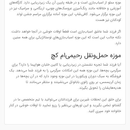
موزه مملو از اسباب‌بازی است و در طبقه پایین آن یک زیردریایی دارد. کارگاه‌های
آموزشی و خلاقانه مانند رنگ‌آمیزی عروسک‌های چوبی، اریگامی و سرامیک نیز در
این موزه برگزار می‌شود. کافی‌شاپ این موزه آماده برگزاری مراسم جشن تولد
کودکتان نیز هست.
اگر فرزند شما عاشق اسباب‌بازی است قطعاً اوقات خوشی در آنجا خواهد داشت.
نکته جالب این است که این موزه اسباب‌بازی‌های نوستالژیکی برای همه سنین
دارد.
موزه حمل‌ونقل رحیمی‌ام کچ
آیا فرزند شما تجربه نشستن در زیردریایی یا کابین خلبان هواپیما را دارد؟ برای
سرگرمی بچه‌ها، این موزه همه این امکانات سرگرمی را به فرزند شما می‌دهد. یک
فروشگاه به سبک دوران ویکتوریا در این موزه وجود دارد که در آن بچه‌ها در
زمان کریسمس، بر روی زانوی بابانوئل می‌نشینند و منتظر می‌مانند تا
هدیه‌هایشان را تحویل بگیرند.
برای خلق این لحظات شیرین برای فرزندانتان می‌توانید با تیم متخصص ما در
گشتانو تماس بگیرید و این تورهای بی‌نظیر را رزرو نمایید تا اوقات خوشی در کنار
خانواده خود سپری کنید.