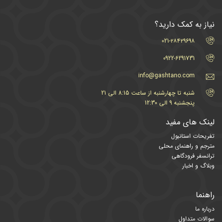
نیاز به کمک دارید؟
021-۲۸۴۲۹۶۹۸
0922-6291731
info@gashtano.com
شنبه تا چهارشنبه از ساعت 8:15 الی 21
پنجشنبه 9 الی 12:30
لینک های مفید
تفریحات استانبول
مترجم و راهنمای محلی
ترانسفر فرودگاهی
وبلاگ و اخبار
راهنما
درباره ما
سوالات متداول