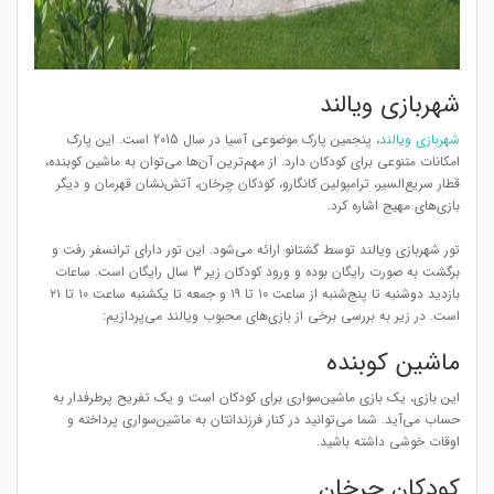
شهربازی ویالند
شهربازی ویالند
، پنجمین پارک موضوعی آسیا در سال 2015 است. این پارک
امکانات متنوعی برای کودکان دارد. از مهم‌ترین آن‌ها می‌توان به ماشین کوبنده،
قطار سریع‌السیر، ترامپولین کانگارو، کودکان چرخان، آتش‌نشان قهرمان و دیگر
بازی‌های مهیج اشاره کرد.
تور شهربازی ویالند توسط گشتانو ارائه می‌شود. این تور دارای ترانسفر رفت و
برگشت به صورت رایگان بوده و ورود کودکان زیر 3 سال رایگان است. ساعات
بازدید دوشنبه تا پنج‌شنبه از ساعت ۱۰ تا ۱۹ و جمعه تا یکشنبه ساعت ۱۰ تا ۲۱
است. در زیر به بررسی برخی از بازی‌های محبوب ویالند می‌پردازیم:
ماشین کوبنده
این بازی، یک بازی ماشین‌سواری برای کودکان است و یک تفریح پرطرفدار به
حساب می‌آید. شما می‌توانید در کنار فرزندانتان به ماشین‌سواری پرداخته و
اوقات خوشی داشته باشید.
کودکان چرخان