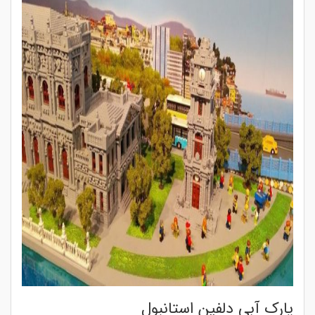
پارک آبی دلفین استانبول