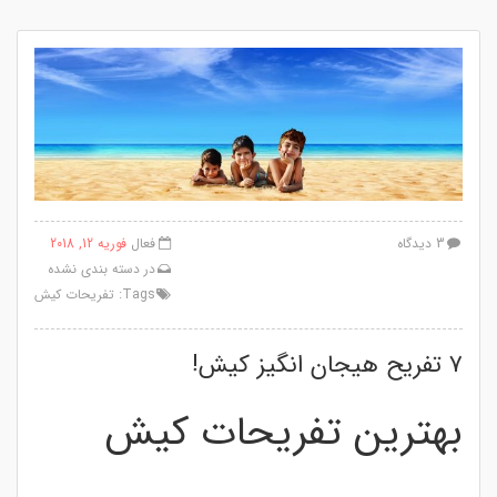
3 دیدگاه
فعال
فوریه 12, 2018
در
دسته بندی نشده
Tags:
تفریحات کیش
۷ تفریح هیجان انگیز کیش!
بهترین تفریحات کیش