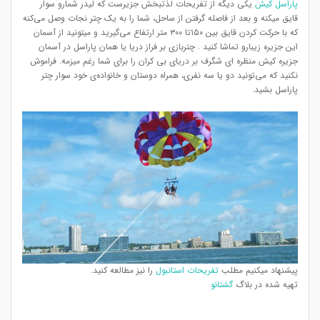
پاراسل کیش
یکی دیگه از تفريحات لذتبخش جزیرست که لیدر شمارو سوار
قایق میکنه و بعد از فاصله گرفتن از ساحل، شما را به یک چتر نجات وصل می‌کنه
که با حرکت کردن قایق بین ۱۵۰تا ۳۰۰ متر ارتفاع می‌گیرید و میتونید از آسمان
این جزیره زیبارو تماشا کنید . چتربازی بر فراز دریا یا همان پاراسل در آسمان
جزيره کیش منظره ای شگرف بر دریای بی کران را برای شما رغم میزمه. فراموش
نکنید که می‌تونید دو یا سه نفری، همراه دوستان و خانواده‌ی خود سوار چتر
پاراسل بشید.
پیشنهاد میکنیم مطلب
تفریحات استانبول
را نیز مطالعه کنید.
تهیه شده در بلاگ
گشتانو