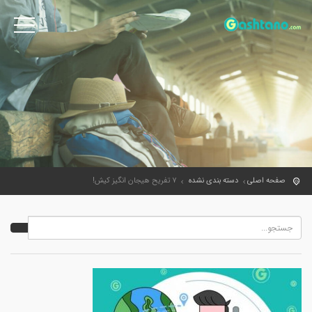
صفحه اصلی
دسته بندی نشده
۷ تفریح هیجان انگیز کیش!