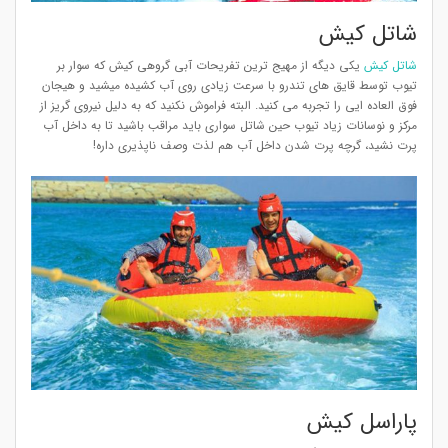
شاتل کیش
شاتل کیش
یکی دیگه از مهیج ترین تفریحات آبی گروهی کیش که سوار بر
تیوب توسط قایق های تندرو با سرعت زیادی روی آب کشیده میشید و هیجان
فوق العاده ایی را تجربه می کنید. البته فراموش نکنید که به دلیل نیروی گریز از
مرکز و نوسانات زیاد تیوب حین شاتل سواری باید مراقب باشید تا به داخل آب
پرت نشید، گرچه پرت شدن داخل آب هم لذت وصف ناپذیری داره!
پاراسل کیش