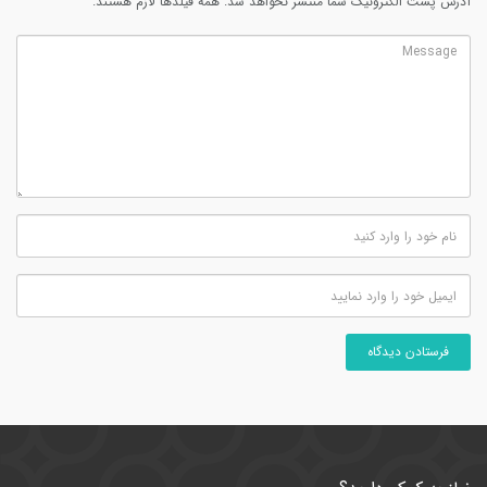
آدرس پست الکترونیک شما منتشر نخواهد شد. همه فیلدها لازم هستند.