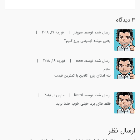
3 دیدگاه
ارسال شده توسط سروناز
|
فوریه 17, 2018
|
یعنی میشه اینترنتی رزرو کنیم؟
ارسال شده توسط noee
|
فوریه 18, 2018
|
سلام
بله امکان رزرو آنلاین با کمترین قیمت
ارسال شده توسط Kami
|
مارس 1, 2018
|
فقط فلای برد، خیلی خوب حتما برید
ارسال نظر