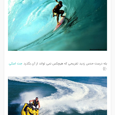
بله درست حدس زدید تفریحی که هیچکس نمی تواند از آن بگذرد.
جت اسکی
:-))