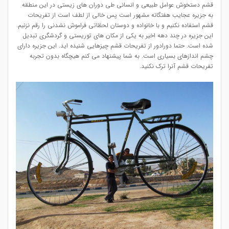
قشم دستخوش عوامل طبیعی و انسانی طی دوران های زیستی در این منطقه
به جزیره عجایب هفتگانه مشهور است پس خالی از لطف است از تفریحات
قشم استفاده نکنیم و با خانواده و دوستان لحظاتی فراموش نشدنی را رقم نزنیم.
این جزیره در چند دهه اخیر به یکی از مکان ‌های توریستی و گردشگری تبدیل
شده ‌است. حتما دورادور از تفریحات قشم چیزهایی شنیده اید. این جزیره دارای
چشم اندازهای بسیاری است. به شما پیشنهاد می کنم هیچگاه بدون تجربه
تفریحات قشم آنرا ترک نکنید.