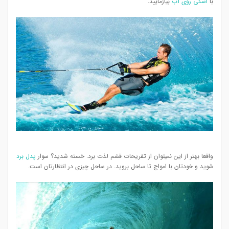
با
اسکی روی آب
بیازمایید.
واقعا بهتر از این نمیتوان از تفریحات قشم لذت برد. خسته شدید؟ سوار
پدل برد
شوید و خودتان با امواج تا ساحل بروید. در ساحل چیزی در انتظارتان است.