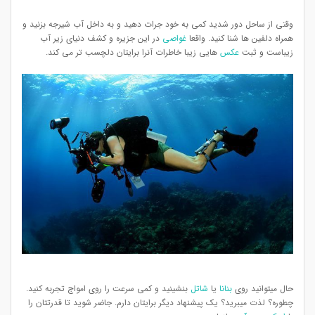
وقتی از ساحل دور شدید کمی به خود جرات دهید و به داخل آب شیرجه بزنید و
همراه دلفین ها شنا کنید. واقعا
غواصی
در این جزیره و کشف دنیای زیر آب
زیباست و ثبت
عکس
هایی زیبا خاطرات آنرا برایتان دلچسب تر می کند.
حال میتوانید روی
بنانا
یا
شاتل
بنشینید و کمی سرعت را روی امواج تجربه کنید.
چطوره؟ لذت میبرید؟ یک پیشنهاد دیگر برایتان دارم. جاضر شوید تا قدرتتان را