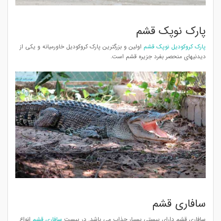
پارک نوپک قشم
پارک کروکودیل نوپک قشم
اولین و بزرگترین پارک کروکودیل خاورمیانه و یکی از
دیدنیهای منحصر بفرد جزیره قشم است.
سافاری قشم
سافاری قشم دارای پیستی بسیار جذاب می باشد. در پیست
سافاری قشم
انواع