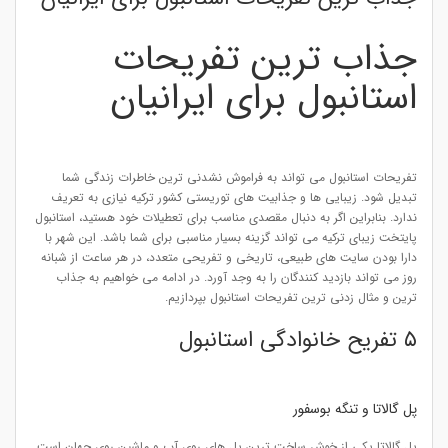
جذاب ترین تفریحات
استانبول برای ایرانیان
تفریحات استانبول می تواند به فراموش نشدنی ترین خاطرات زندگی شما
تبدیل شود. زیبایی ها و جذابیت های توریستی کشور ترکیه نیازی به تعریف
ندارد. بنابراین اگر به دنبال مقصدی مناسب برای تعطیلات خود هستید، استانبول
پایتخت زیبای ترکیه می تواند گزینه بسیار مناسبی برای شما باشد. این شهر با
دارا بودن سایت های طبیعی، تاریخی و تفریحی متعدد، در هر ساعت از شبانه
روز می تواند بازدید کنندگان را به وجد آورد. در ادامه می خواهیم به جذاب
ترین و مثال زدنی ترین تفریحات استانبول بپردازیم.
۵ تفریح خانوادگی استانبول
پل گالاتا و تنگه بوسفور
پل گالاتا یکی از خوش ساخت ترین پل های روی آب و ماشین روی جهان است