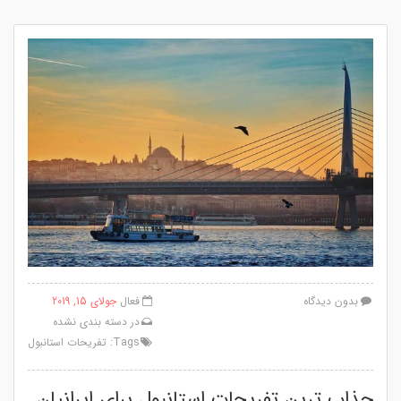
بدون دیدگاه
فعال
جولای 15, 2019
در
دسته بندی نشده
Tags:
تفریحات استانبول
جذاب ترین تفریحات استانبول برای ایرانیان