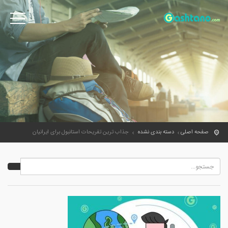
صفحه اصلی
دسته بندی نشده
جذاب ترین تفریحات استانبول برای ایرانیان