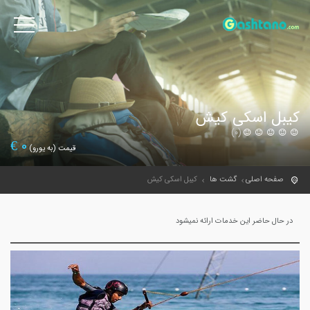
کیبل اسکی کیش
(0)
€
0
قیمت (به یورو)
صفحه اصلی
گشت ها
کیبل اسکی کیش
در حال حاضر این خدمات ارائه نمیشود