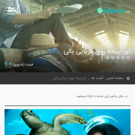
تور پیاده روی دریایی بالی
(0)
€
0
قیمت (به یورو)
صفحه اصلی
گشت ها
تور پیاده روی دریایی بالی
در حال حاضر این خدمات ارائه نمیشود