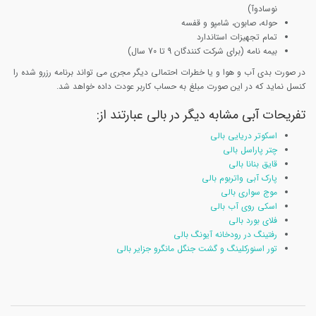
نوسادوآ)
حوله، صابون، شامپو و قفسه
تمام تجهیزات استاندارد
بیمه نامه (برای شرکت کنندگان 9 تا 70 سال)
در صورت بدی آب و هوا و یا خطرات احتمالی دیگر مجری می تواند برنامه رزرو شده را
کنسل نماید که در این صورت مبلغ به حساب کاربر عودت داده خواهد شد.
تفریحات آبی مشابه دیگر در بالی عبارتند از:
اسکوتر دریایی بالی
چتر پاراسل بالی
قایق بنانا بالی
پارک آبی واتربوم بالی
موج سواری بالی
اسکی روی آب بالی
فلای بورد بالی
رفتینگ در رودخانه آیونگ بالی
تور اسنورکلینگ و گشت جنگل مانگرو جزایر بالی