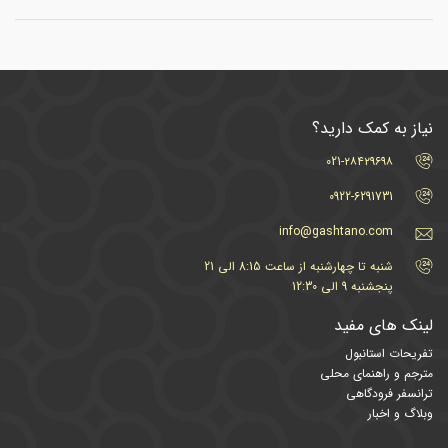
نیاز به کمک دارید؟
021-۲۸۴۲۹۶۹۸
0922-6291731
info@gashtano.com
شنبه تا چهارشنبه از ساعت 8:15 الی 21
پنجشنبه 9 الی 12:30
لینک های مفید
تفریحات استانبول
مترجم و راهنمای محلی
ترانسفر فرودگاهی
وبلاگ و اخبار