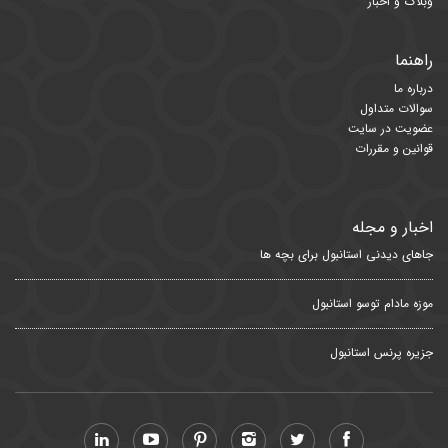
وبلاگ و اخبار
راهنما
درباره ما
سوالات متداول
عضویت در سایت
قوانین و مقررات
اخبار و مجله
جاهای دیدنی استانبول برای بچه ها
موزه مادام توسو استانبول
جزیره پرنس استانبول