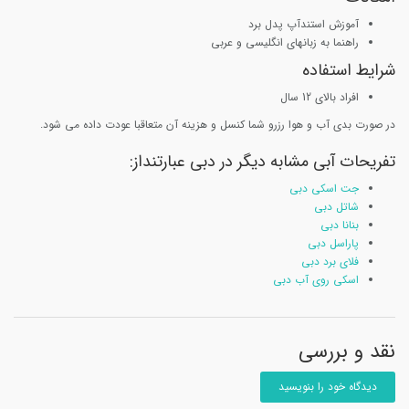
آموزش استندآپ پدل برد
راهنما به زبانهای انگلیسی و عربی
شرایط استفاده
افراد بالای 12 سال
در صورت بدی آب و هوا رزرو شما کنسل و هزینه آن متعاقبا عودت داده می شود.
تفریحات آبی مشابه دیگر در دبی عبارتنداز:
جت اسکی دبی
شاتل دبی
بنانا دبی
پاراسل دبی
فلای برد دبی
اسکی روی آب دبی
نقد و بررسی
دیدگاه خود را بنویسید