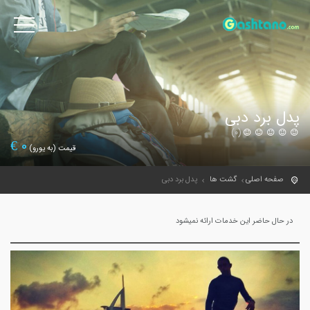
پدل برد دبی
(0)
€
0
قیمت (به یورو)
صفحه اصلی
گشت ها
پدل برد دبی
در حال حاضر این خدمات ارائه نمیشود