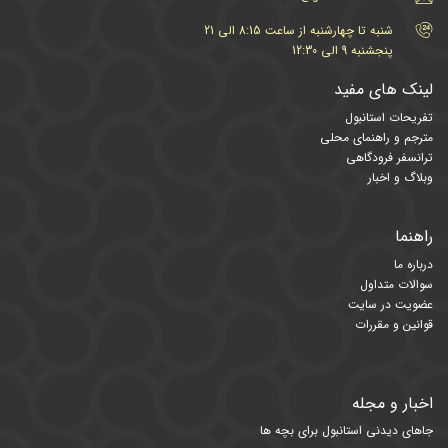
شنبه تا چهارشنبه از ساعت 8:15 الی 21
پنجشنبه 9 الی 12:30
لینک های مفید
تفریحات استانبول
مترجم و راهنمای محلی
ترانسفر فرودگاهی
وبلاگ و اخبار
راهنما
درباره ما
سوالات متداول
عضویت در سایت
قوانین و مقررات
اخبار و مجله
جاهای دیدنی استانبول برای بچه ها