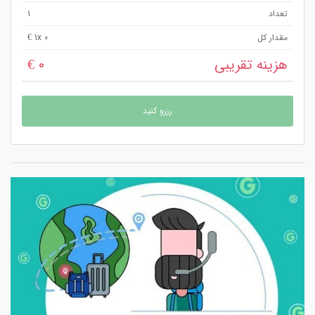
تعداد
1
مقدار کل
x 0 €
1
هزینه تقریبی
0 €
رزرو کنید