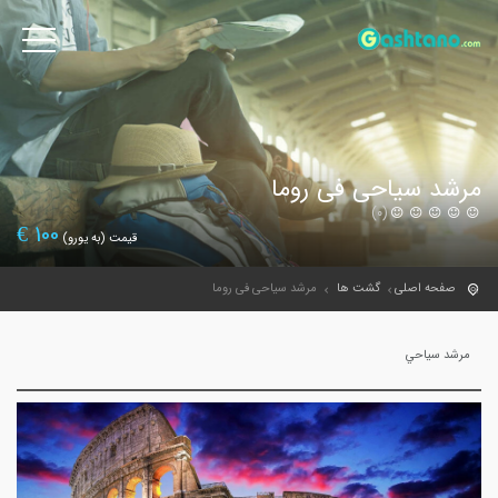
مرشد سیاحی فی روما
(0)
€
100
قیمت (به یورو)
صفحه اصلی
گشت ها
مرشد سیاحی فی روما
مرشد سياحي