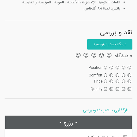
اللغات المتوفرة: الإنجليزية ، الألمانية ، العربية ، الفرنسیة و الفارسية.
باكس: لمدة 1-8 أشخاص.
نقد و بررسی
دیدگاه خود را بنویسید
0 دیدگاه
Position
Comfort
Price
Quality
بارگذاری بیشتر نقدوبررسی
- رزرو -