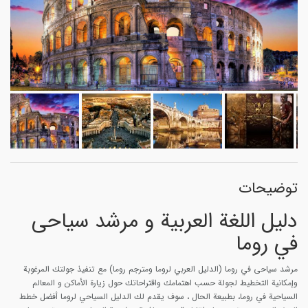
توضیحات
دليل اللغة العربية و مرشد سیاحی
في روما
مرشد سیاحی في روما (الدليل العربي لروما ومترجم روما) مع تنفيذ جولتك المرغوبة
وإمكانية التخطيط لجولة حسب اهتمامك واقتراحاتك حول زيارة الأماكن و المعالم
السياحية في روما، بطبيعة الحال ، سوف يقدم لك الدليل السياحي لروما أفضل خطط