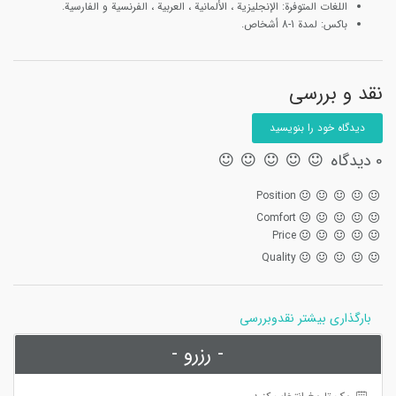
اللغات المتوفرة: الإنجليزية ، الألمانية ، العربية ، الفرنسیة و الفارسية.
باكس: لمدة 1-8 أشخاص.
نقد و بررسی
دیدگاه خود را بنویسید
0 دیدگاه
Position
Comfort
Price
Quality
بارگذاری بیشتر نقدوبررسی
- رزرو -