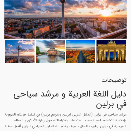
توضیحات
دليل اللغة العربية و مرشد سیاحی
في برلین
مرشد سیاحی في برلین (الدليل العربي لبرلین ومترجم برلین) مع تنفيذ جولتك المرغوبة
وإمكانية التخطيط لجولة حسب اهتمامك واقتراحاتك حول زيارة الأماكن و المعالم
السياحية في برلین، بطبيعة الحال ، سوف يقدم لك الدليل السياحي لبرلین أفضل خطط