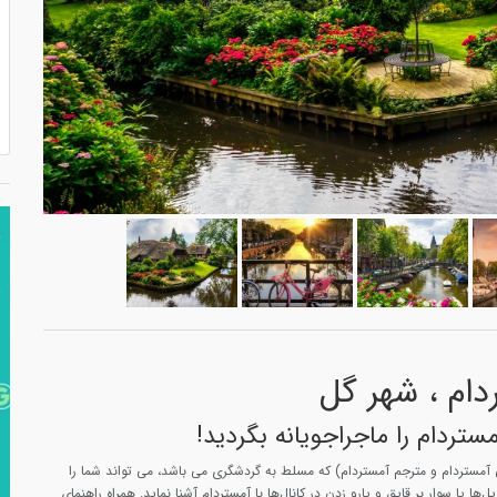
دام ، شهر گل
ستردام را ماجراجویانه بگردید!
 آمستردام و مترجم آمستردام) که مسلط به گردشگری می باشد، می تواند شما را
‌ها یا سوار بر قایق و پارو زدن در کانال‌ها با آمستردام آشنا نماید. همراه راهنمای