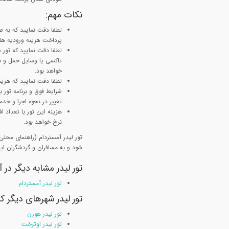
نکات مهم:
لطفا دقت نمایید که به ص
پرداخت هزینه ورودیه ها ب
لطفا دقت نمایید که تور
تاکسی یا وسایل حمل و نق
خواهد بود.
لطفا دقت نمایید که هزینه
شرایط فوق و برنامه تور
تغییر در نحوه اجرا و خدم
نرخ خواهد بود.
شود و به مسافران و گردشگران ایر
تور لیدر مشابه دیگر در 
تور لیدر آمستردام
تور لیدر شهرهای دیگر ک
تور لیدر هورن
تور لیدر اوترخت