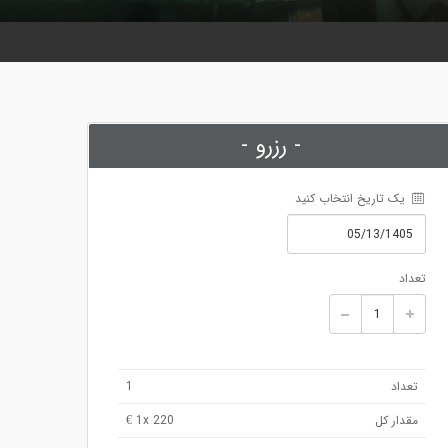
- رزرو -
 یک تاریخ انتخاب کنید
تعداد
تعداد
1
مقدار کل
x 220 €
1