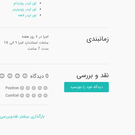
تور لیدر روتردام
تور لیدر زوییترمر
تور لیدر لاهه
زمانبندی
اجرا در ۷ روز هفته
ساعات استاندارد اجرا ۹ الی 16
مدت 7 ساعت
نقد و بررسی
0 دیدگاه
دیدگاه خود را بنویسید
Position
Comfort
بارگذاری بیشتر نقدوبررسی