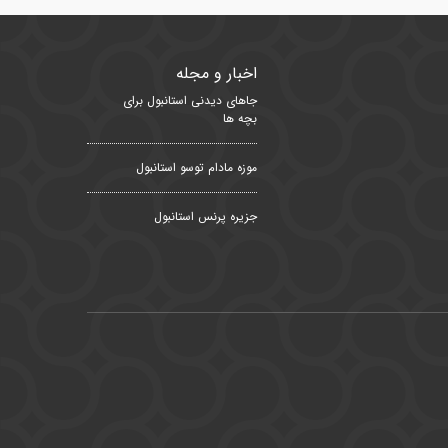
اخبار و مجله
جاهای دیدنی استانبول برای
بچه ها
موزه مادام توسو استانبول
جزیره پرنس استانبول