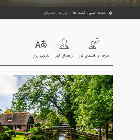
صفحه اصلی
گشت ها
تور لیدر آمستردام
مترجم و راهنمای تور
راهنمای تور
فارسی زبان