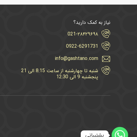
نیاز به کمک دارید؟
021-۲۸۴۲۹۶۹۸
0922-6291731
info@gashtano.com
شنبه تا چهارشنبه از ساعت 8:15 الی 21
پنجشنبه 9 الی 12:30
پشتیبانی