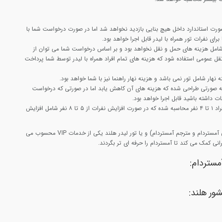
ورت استاندارد داخل هیچ بنایی بازدید نخواهد شد اما در صورت درخواست شما با
رای نفرات تور همراه با لیدر قابل اجرا خواهد بود.
 شامل هزینه های حمل و نقل نخواهد بود و بر اساس درخواست شما می توان از
ل عمومی استفاده شود که هزینه های تمام افراد همراه با لیدر توسط شما پرداخت
 نهار شامل تور نمی باشد و هزینه نهار راهنما نیز با شما خواهد بود.
 به صورتی طراحی شده که هزینه های آن کاهش یابد اما در صورتی که درخواست
ات داشته باشید قابل اجرا خواهد بود.
هزینه این تور با تعداد افراد ۱ تا ۴ نفر محاسبه شده که در صورت افزایش نفرات از ۵ تا ۸ نفر شامل افزایش
تور لیدر آمستردام (راهنمای محلی آمستردام و مترجم آمستردام) و یا تور لیدر هلند یکی از خدمات VIP محسوب می
انی کمک می کند تا آمستردام را حرفه ای تر بگردند.
آمستردام:
شور هلند: