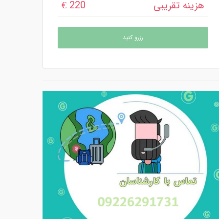
هزینه تقریبی
220 €
رزرو کنید