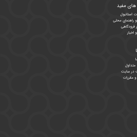
های مفید
ت استانبول
و راهنمای محلی
 فرودگاهی
 اخبار
ا
 متداول
در سایت
و مقررات