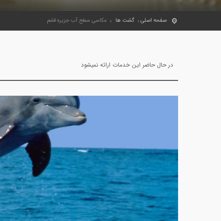
صفحه اصلی
گشت ها
عکاسی سطح آب جزیره قشم
در حال حاضر این خدمات ارائه نمیشود