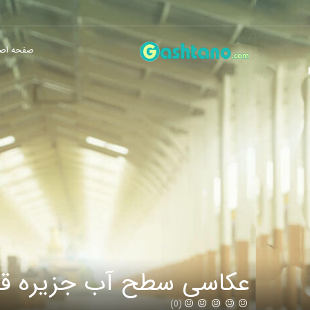
صفحه اص
عکاسی سطح آب جزیره ق
(0)