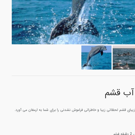
آب قشم
بای قشم لحظاتی زیبا و خاطراتی فراموش نشدنی را برای شما به ارمغان می آورد.