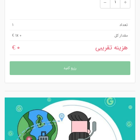
تعداد
1
مقدار کل
x 0 €
1
هزینه تقریبی
0 €
رزرو کنید