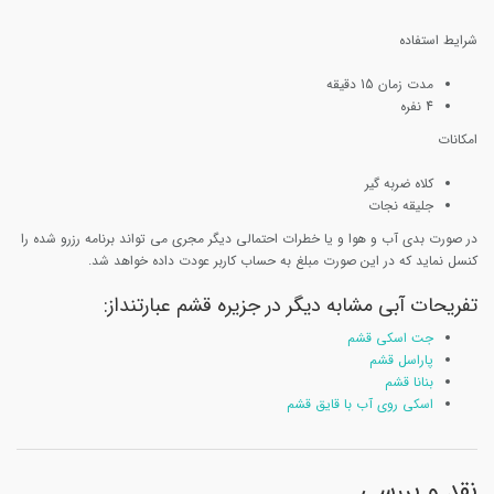
شرایط استفاده
مدت زمان 15 دقیقه
4 نفره
امکانات
کلاه ضربه گیر
جلیقه نجات
در صورت بدی آب و هوا و یا خطرات احتمالی دیگر مجری می تواند برنامه رزرو شده را
کنسل نماید که در این صورت مبلغ به حساب کاربر عودت داده خواهد شد.
تفریحات آبی مشابه دیگر در جزیره قشم عبارتنداز:
جت اسکی قشم
پاراسل قشم
بنانا قشم
اسکی روی آب با قایق قشم
نقد و بررسی