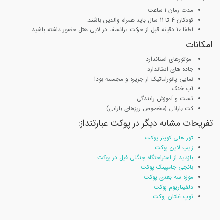
مدت زمان 1 ساعت
کودکان 4 تا 11 سال باید همراه والدین باشند.
لطفا 10 دقیقه قبل از حرکت ترانسف در لابی هتل حضور داشته باشید.
امکانات
موتورهای استاندارد
جاده های استاندارد
نمایی پانوراماتیک از جزیره و مجسمه بودا
آب خنک
تست و آموزش رانندگی
کت بارانی (مخصوص روزهای بارانی)
تفریحات مشابه دیگر در پوکت عبارتنداز:
تور هلی کوپتر پوکت
زیپ لاین پوکت
بازدید از استراحتگاه جنگلی فیل در پوکت
بانجی جامپینگ پوکت
موزه سه بعدی پوکت
دلفیناریوم پوکت
توپ غلتان پوکت