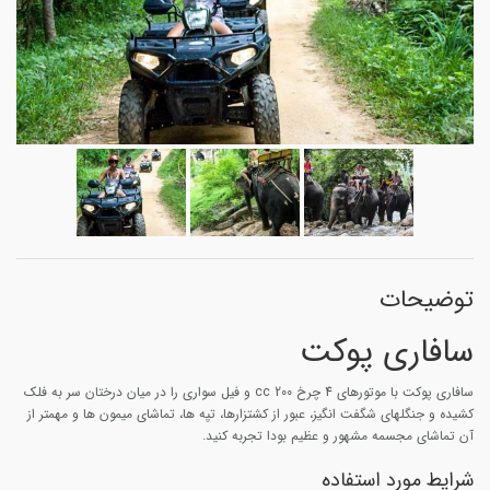
توضیحات
سافاری پوکت
سافاری پوکت با موتورهای 4 چرخ 200 cc و فیل سواری را در میان درختان سر به فلک
کشیده و جنگلهای شگفت انگیز، عبور از کشتزارها، تپه ها، تماشای میمون ها و مهمتر از
آن تماشای مجسمه مشهور و عظیم بودا تجربه کنید.
شرایط مورد استفاده