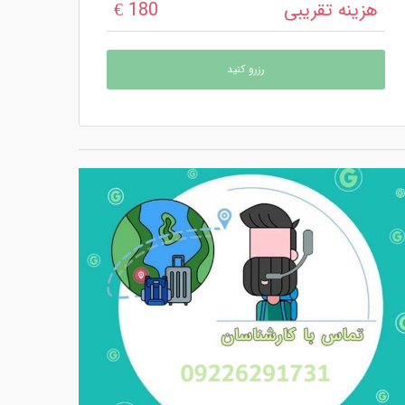
هزینه تقریبی
180 €
رزرو کنید