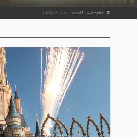
صفحه اصلی
گشت ها
دیزنی لند شانگهای