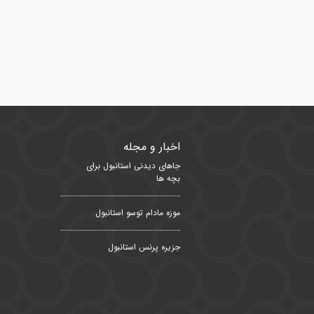
اخبار و مجله
جاهای دیدنی استانبول برای
بچه ها
موزه مادام توسو استانبول
جزیره پرنس استانبول