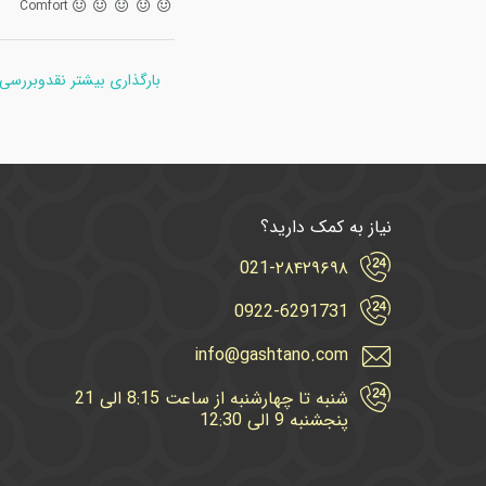
Comfort
بارگذاری بیشتر نقدوبررسی
نیاز به کمک دارید؟
021-۲۸۴۲۹۶۹۸
0922-6291731
info@gashtano.com
شنبه تا چهارشنبه از ساعت 8:15 الی 21
پنجشنبه 9 الی 12:30