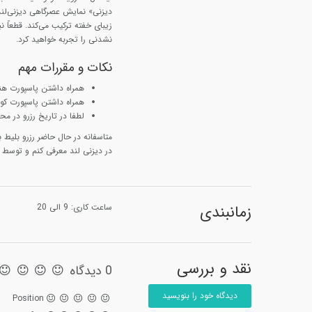
دیزنی» نمایش عصرگاهی دیزنی‌لند 
زیبای خفته ترکیب می‌کند. قطعاً 
نشدنی را تجربه خواهید کرد.
نکات و مقررات مهم
همراه داشتن پاسپورت هنگ
همراه داشتن پاسپورت کود
لطفا در تاریخ رزرو در مح
متاسفانه در حال حاضر رزرو بلیط 
در دیزنی لند معرفی کنم و توسط لی
زمانبندی
ساعت کاری: 9 الی 20
نقد و بررسی
0 دیدگاه
دیدگاه خود را بنویسید
Position