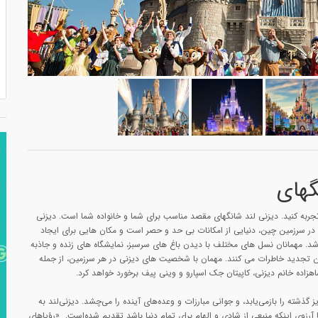
گهای
جربه کنید. دیزنی لند شانگهای مقصد مناسب برای شما و خانواده شما است. دیزنی
در سرزمین چین، دنیایی از امکانات بی حد و حصر است و مکان هایی برای ایجاد
د. مهمانان نسل های مختلف با دیدن باغ های سرسبز، نمایشگاه های زنده و جاذبه
 تجدید خاطرات می کنند. مهمان با شخصیت های دیزنی در هر سرزمین، از جمله
گذشته را بازمی‌یابد، و جوانی مبارزات و وعده‌های آینده را می‌چشد. دیزنی‌لند به
با آرزوی اینکه منبعی از شادی و الهام برای تمام دنیا باشد تقدیم شده‌است. «رؤیاهای