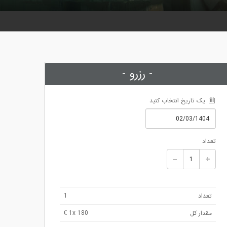
- رزرو -
 یک تاریخ انتخاب کنید
تعداد
تعداد
1
مقدار کل
x 180 €
1