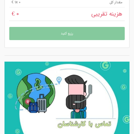
مقدار کل
x 0 €
1
هزینه تقریبی
0 €
رزرو کنید