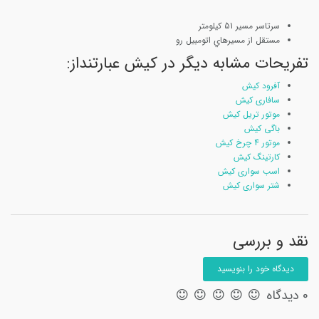
سرتاسر مسير 51 كيلومتر
مستقل از مسيرهاي اتومبيل رو
تفریحات مشابه دیگر در کیش عبارتنداز:
آفرود کیش
سافاری کیش
موتور تریل کیش
باگی کیش
موتور 4 چرخ کیش
کارتینگ کیش
اسب سواری کیش
شتر سواری کیش
نقد و بررسی
دیدگاه خود را بنویسید
0 دیدگاه