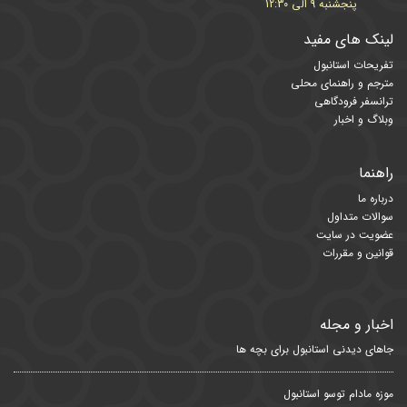
پنجشنبه 9 الی 12:30
لینک های مفید
تفریحات استانبول
مترجم و راهنمای محلی
ترانسفر فرودگاهی
وبلاگ و اخبار
راهنما
درباره ما
سوالات متداول
عضویت در سایت
قوانین و مقررات
اخبار و مجله
جاهای دیدنی استانبول برای بچه ها
موزه مادام توسو استانبول