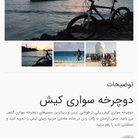
توضیحات
دوچرخه سواری کیش
دوچرخه سواری کیش يكي از طولاني ترين و زيباترين مسيرهاي دوچرخه سواری کشور
می باشد. حس آرامش با رکاب زدن در جاده ساحلی جزیره زیبای کیش را تجربه کنید و
لحظاتی ناب را رقم بزنید.
امکانات