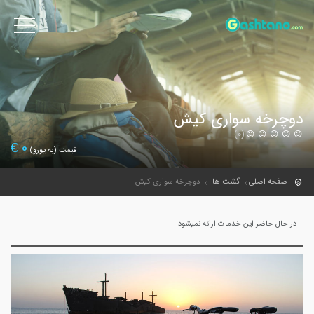
دوچرخه سواری کیش
(0)
€
0
قیمت (به یورو)
صفحه اصلی
گشت ها
دوچرخه سواری کیش
در حال حاضر این خدمات ارائه نمیشود