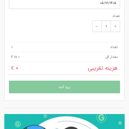
تعداد
تعداد
1
مقدار کل
x 0 €
1
هزینه تقریبی
0 €
رزرو کنید