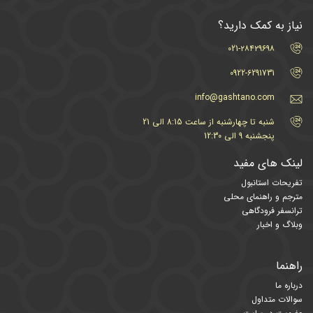
نیاز به کمک دارید؟
021-۲۸۴۲۹۶۹۸
0922-6291731
info@gashtano.com
شنبه تا چهارشنبه از ساعت 8:15 الی 21
پنجشنبه 9 الی 12:30
لینک های مفید
تفریحات استانبول
مترجم و راهنمای محلی
ترانسفر فرودگاهی
وبلاگ و اخبار
راهنما
درباره ما
سوالات متداول