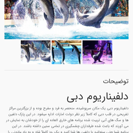
توضیحات
دلفیناریوم دبی
دلفیناریوم دبی یک مکان سرپوشیده، منحصر به فرد و مفرح بوده و از بزرگترین مراکز
تفریحی در قلب دبی که کاملآ زیر نظر دولت امارات اداره میشود. در این پارک دلفین
ها و سگ های آبی تربیت شده برنامه های خارق العاده ای را از خودشان به نمایش در
می آورند که باعث شده طرفداران چشمگیری در تمامی سنین داشته باشند. در این
برنامه شما حتی میتوانید با دلفین ها شنا کنید و یک روز کاملآ شاد و به یاد ماندنی را