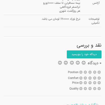
آژانس
بیمه مسافرتی تا سقف 10000یورو
ترانسفر فرودگاهی
هر روزگشت شهری
توضیحات
نرخ نوزاد 1700000 تومان می باشد.
تکمیلی
نقد و بررسی
دیدگاه خود را بنویسید
0 دیدگاه
Position
Comfort
Price
Quality
بارگذاری بیشتر نقدوبررسی