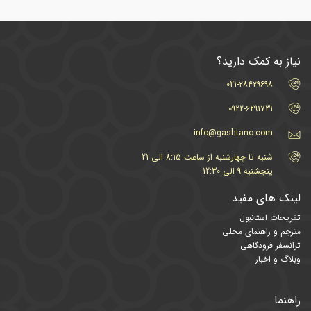
نیاز به کمک دارید؟
021-۲۸۴۲۹۶۹۸
0922-6291731
info@gashtano.com
شنبه تا چهارشنبه از ساعت 8:15 الی 21
پنجشنبه 9 الی 12:30
لینک های مفید
تفریحات استانبول
مترجم و راهنمای محلی
ترانسفر فرودگاهی
وبلاگ و اخبار
راهنما