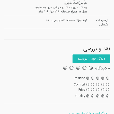
هر روزگشت شهری
پرداخت پرواز داخلی هوشی مین به هانوی
هتل به همراه صبحانه + 3 نهار + 1 شام
توضیحات
نرخ نوزاد 1700000 تومان می باشد.
تکمیلی
نقد و بررسی
دیدگاه خود را بنویسید
0 دیدگاه
Position
Comfort
Price
Quality
بارگذاری بیشتر نقدوبررسی