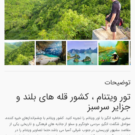
توضیحات
تور ویتنام ، کشور قله های بلند و
جزایر سرسبز
سفری خاطره انگیز با تور ویتانم را تجربه کنید. کشور ویتانم با چشم‌اندازهای خیره کننده،
سواحل شگفت انگیز، مردمی خونگرم و مملو از جاذبه های فرهنگی و تاریخی یکی از
مقاصد مشهور توریستی در جنوب شرقی آسیا می باشد.حتما تصاویر ویتنام را در