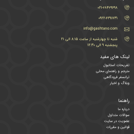
021-۲۸۴۲۹۶۹۸
0922-6291731
info@gashtano.com
شنبه تا چهارشنبه از ساعت 8:15 الی 21
پنجشنبه 9 الی 12:30
لینک های مفید
تفریحات استانبول
مترجم و راهنمای محلی
ترانسفر فرودگاهی
وبلاگ و اخبار
راهنما
درباره ما
سوالات متداول
عضویت در سایت
قوانین و مقررات