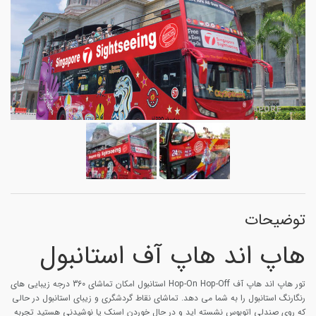
توضیحات
هاپ اند هاپ آف استانبول
تور هاپ اند هاپ آف Hop-On Hop-Off استانبول امکان تماشای 360 درجه زیبایی های
رنگارنگ استانبول را به شما می دهد. تماشای نقاط گردشگری و زیبای استانبول در حالی
که روی صندلی اتوبوس نشسته اید و در حال خوردن اسنک یا نوشیدنی هستید تجربه