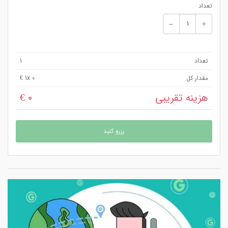
تعداد
تعداد
1
مقدار کل
x 0 €
1
هزینه تقریبی
0 €
رزرو کنید