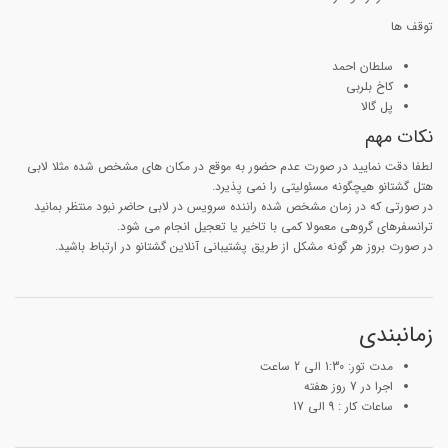
توقف ها
سلطان احمد
کاخ بلربی
پل گالا
نکات مهم
لطفا دقت نمایید در صورت عدم حضور به موقع در مکان های مشخص شده مثلا لابی
هتل گشتانو هیچگونه مسئولیتی را نمی پذیرد.
در صورتی که در زمان مشخص شده راننده سرویس در لابی حاضر نبود منتظر بمانید
ترانسفرهای گروهی معمولا کمی با تاخیر یا تعجیل انجام می شود.
در صورت بروز هر گونه مشکل از طریق پشتیبانی آنلاین گشتانو در ارتباط باشید.
زمانبندی
مدت تور: 1:30 الی 2 ساعت
اجرا در 7 روز هفته
ساعات کار : 9 الی 17