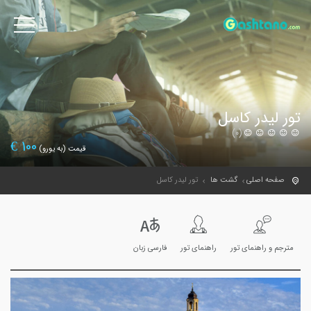
تور لیدر کاسل
(0)
€
100
قیمت (به یورو)
صفحه اصلی
گشت ها
تور لیدر کاسل
مترجم و راهنمای تور
راهنمای تور
فارسی زبان