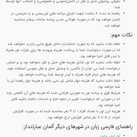
معرفی روشهای حمل و نقل در کاسل(عمومی و خصوصی) و انتخاب آنها توسط
شما
راهنما به مدت 8 ساعت جهت اجرای برنامه های توریستی و یا مترجمی در
اختیار خواهد بود که در صورت طولانی شدن برنامه ساعات بیشتر محاسبه
خواهد شد.
نکات مهم
:
لطفا دقت نمایید که به صورت استاندارد داخل هیچ بنایی بازدید نخواهد شد
اما در صورت درخواست شما با پرداخت هزینه ورودیه ها برای نفرات تور همراه
با لیدر قابل اجرا خواهد بود.
لطفا دقت نمایید که تور شامل هزینه های حمل و نقل نحواهد بود و بر اساس
درخواست شما می توان از تاکسی یا وسایل حمل و نقل عمومی استفاده شود
که هزینه های تمام افراد همراه با لیدر توسط شما پرداخت خواهد بود.
لطفا دقت نمایید که هزینه نهار شامل تور نمی باشد و هزینه نهار راهنما نیز با
شما خواهد بود.
شرایط فوق و برنامه تور به صورتی طراحی شده که هزینه های آن کاهش یابد
اما در صورتی که درخواست تغییر در نحوه اجرا و خدمات داشته باشید قابل
اجرا خواهد بود.
هزینه این تور با تعداد افراد ۱ تا ۴ نفر محاسبه شده که در صورت افزایش
نفرات از ۵ تا ۸ نفر شامل افزایش نرخ خواهد بود.
راهنمای فارسی زبان در شهرهای دیگر آلمان عبارتنداز:
تور لیدر برلین