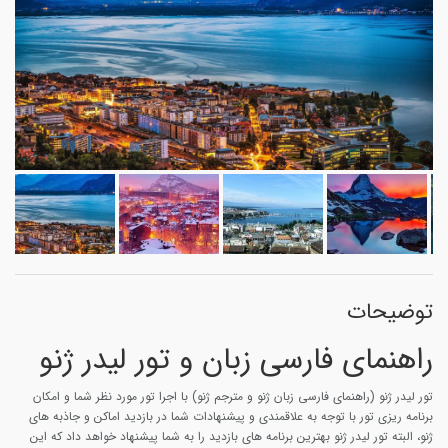
توضیحات
راهنمای فارسی زبان و تور لیدر ژنو
تور لیدر ژنو (راهنمای فارسی زبان ژنو و مترجم ژنو) با اجرا تور مورد نظر شما و امکان
برنامه ریزی تور با توجه به علاقمندی و پیشنهادات شما در بازدید اماکن و جاذبه های
ژنو، البته تور لیدر ژنو بهترین برنامه های بازدید را به شما پیشنهاد خواهد داد که این