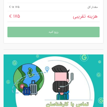
مقدار کل
x 175 €
1
هزینه تقریبی
175 €
رزرو کنید