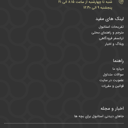
شنبه تا چهارشنبه از ساعت 8:15 الی 21
پنجشنبه 9 الی 12:30
لینک های مفید
تفریحات استانبول
مترجم و راهنمای محلی
ترانسفر فرودگاهی
وبلاگ و اخبار
راهنما
درباره ما
سوالات متداول
عضویت در سایت
قوانین و مقررات
اخبار و مجله
جاهای دیدنی استانبول برای بچه ها