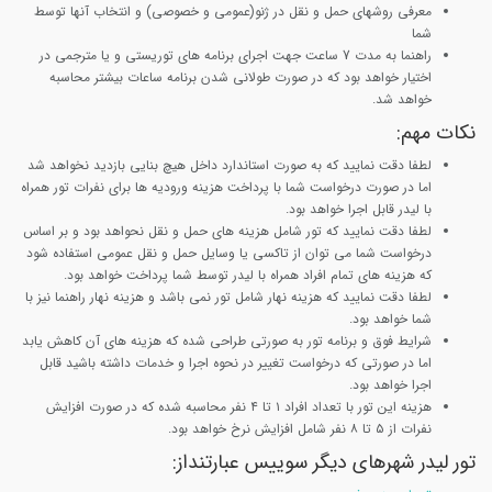
معرفی روشهای حمل و نقل در ژنو(عمومی و خصوصی) و انتخاب آنها توسط
شما
راهنما به مدت 7 ساعت جهت اجرای برنامه های توریستی و یا مترجمی در
اختیار خواهد بود که در صورت طولانی شدن برنامه ساعات بیشتر محاسبه
خواهد شد.
نکات مهم:
لطفا دقت نمایید که به صورت استاندارد داخل هیچ بنایی بازدید نخواهد شد
اما در صورت درخواست شما با پرداخت هزینه ورودیه ها برای نفرات تور همراه
با لیدر قابل اجرا خواهد بود.
لطفا دقت نمایید که تور شامل هزینه های حمل و نقل نحواهد بود و بر اساس
درخواست شما می توان از تاکسی یا وسایل حمل و نقل عمومی استفاده شود
که هزینه های تمام افراد همراه با لیدر توسط شما پرداخت خواهد بود.
لطفا دقت نمایید که هزینه نهار شامل تور نمی باشد و هزینه نهار راهنما نیز با
شما خواهد بود.
شرایط فوق و برنامه تور به صورتی طراحی شده که هزینه های آن کاهش یابد
اما در صورتی که درخواست تغییر در نحوه اجرا و خدمات داشته باشید قابل
اجرا خواهد بود.
هزینه این تور با تعداد افراد ۱ تا ۴ نفر محاسبه شده که در صورت افزایش
نفرات از ۵ تا ۸ نفر شامل افزایش نرخ خواهد بود.
تور لیدر شهرهای دیگر سوییس عبارتنداز: