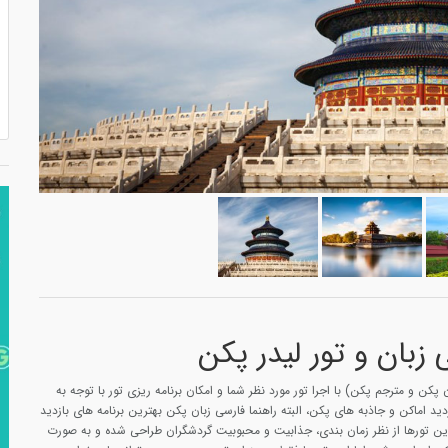
 زبان و تور لیدر پکن
 پکن و مترجم پکن) با اجرا تور مورد نظر شما و امکان برنامه ریزی تور با توجه به
ید اماکن و جاذبه های پکن، البته راهنما فارسی زبان پکن بهترین برنامه های بازدید
 این تورها از نظر زمان بندی، جذابیت و محبوبیت گردشگران طراحی شده و به صورت