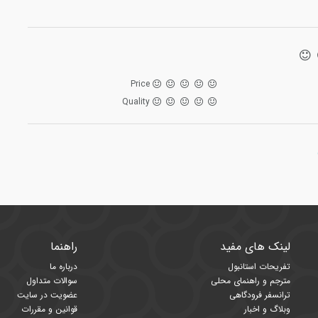
Price
Quality
لینک های مفید
راهنما
تفریحات استانبول
درباره ما
مترجم و راهنمای محلی
سوالات متداول
ترانسفر فرودگاهی
عضویت در سایت
وبلاگ و اخبار
قوانین و مقررات