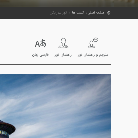
صفحه اصلی
گشت ها
تور لیدر پکن
مترجم و راهنمای تور
راهنمای تور
فارسی زبان