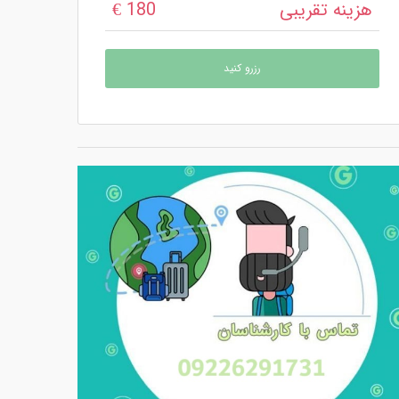
هزینه تقریبی
180 €
رزرو کنید