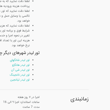
لطفا دقت نمایید که به ص
پرداخت هزینه ورودیه ها ب
لطفا دقت نمایید که تور
تاکسی یا وسایل حمل و نق
خواهد بود.
لطفا دقت نمایید که هزینه
شرایط فوق و برنامه تور
تغییر در نحوه اجرا و خدم
نرخ خواهد بود.
تور لیدر شهرهای دیگر چی
تور لیدر شانگهای
تور لیدر هانگژو
تور لیدر شی آن
تور لیدر نانجینگ
تور لیدر تیانجین
زمانبندی
اجرا در ۷ روز هفته
ساعات استاندارد اجرا ۹ الی 16
مدت 7 ساعت