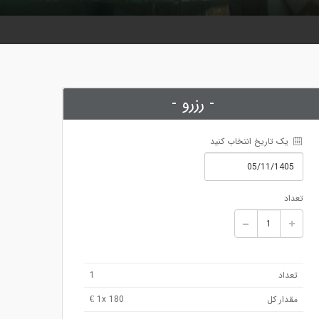
- رزرو -
 یک تاریخ انتخاب کنید
تعداد
تعداد
1
مقدار کل
x 180 €
1