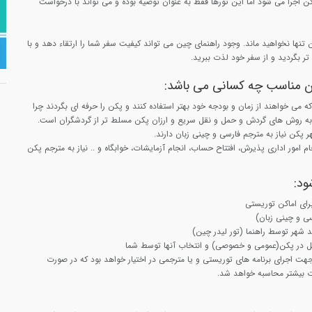
کن اجرا می شود اما این تورها فقط به عنوان توصیه بوده و می تواند با درخواست
ن تنها نخواهید ماند. وجود راهنمای چین می تواند کیفیت سفر شما را ارتقاء دهد و با
تر بگردید و از سفر خود لذت ببرید.
کن مناسب چه کسانی می باشد:
ه می خواهند از زمان و بودجه خود بهتر استفاده کنند و پکن را حرفه ای بگردند چرا
ه روش های گردش و حمل و نقل سریع و ارزان پکن مسلط تر از گردشگران است.
هر پکن نیاز به مترجم فارسی و چینی زبان دارند.
امور اداری پذیرش، افتتاح حساب، انجام آزمایشات، خوابگاه و .. نیاز به مترجم پکن
ود:
رای اماکن توریستی
ی و چینی زبان)
ید شهر توسط راهنما (تور لیدر چین)
ل در پکن(عمومی و خصوصی) و انتخاب آنها توسط شما
 مدت 7 ساعت جهت اجرای برنامه های توریستی و یا مترجمی در اختیار خواهد بود که در صورت
ت بیشتر محاسبه خواهد شد.