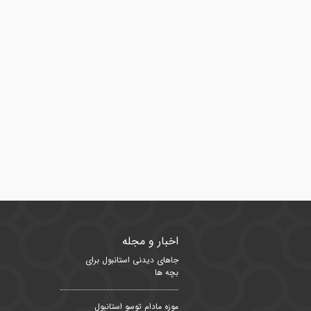
اخبار و مجله
جاهای دیدنی استانبول برای
بچه ها
موزه مادام توسو استانبول