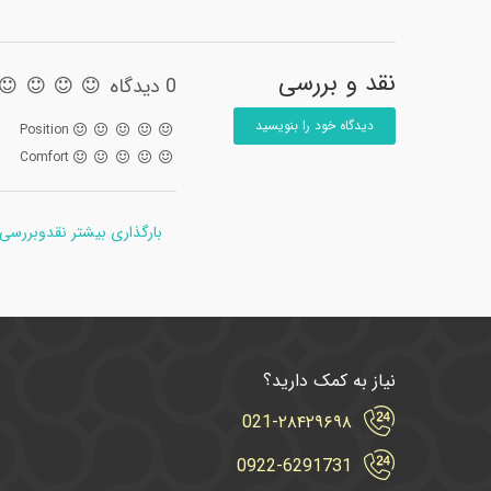
نقد و بررسی
0 دیدگاه
دیدگاه خود را بنویسید
Position
Comfort
بارگذاری بیشتر نقدوبررسی
نیاز به کمک دارید؟
021-۲۸۴۲۹۶۹۸
0922-6291731