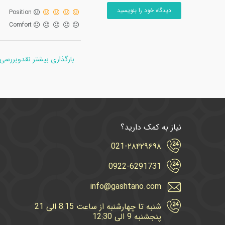
دیدگاه خود را بنویسید
Position
Comfort
بارگذاری بیشتر نقدوبررسی
نیاز به کمک دارید؟
021-۲۸۴۲۹۶۹۸
0922-6291731
info@gashtano.com
شنبه تا چهارشنبه از ساعت 8:15 الی 21
پنجشنبه 9 الی 12:30