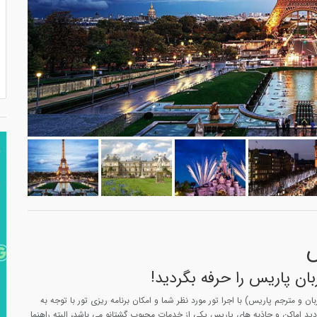
س
بان پاریس را حرفه بگردید!
ان و مترجم پاریس) با اجرا تور مورد نظر شما و امکان برنامه ریزی تور با توجه به
دید اماکن و جاذبه های پاریس یکی از خدمات محبوب گشتانو می باشد، البته راهنما