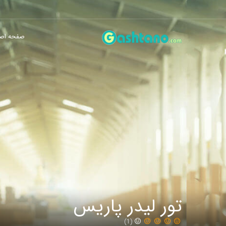
صفحه اص
تور لیدر پاریس
(1)