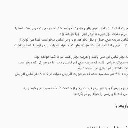
ورت استاندارد داخل هیچ بنایی بازدید نخواهد شد اما در صورت درخواست شما با
رای نفرات تور همراه با لیدر قابل اجرا خواهد بود.
 شامل هزینه های حمل و نقل نخواهد بود و بر اساس درخواست شما می توان از
ل عمومی استفاده شود که هزینه های تمام افراد همراه با لیدر توسط شما پرداخت
 نهار شامل تور نمی باشد و هزینه نهار راهنما نیز با شما خواهد بود.
 به صورتی طراحی شده که هزینه های آن کاهش یابد اما در صورتی که درخواست
ات داشته باشید قابل اجرا خواهد بود.
هزینه این تور با تعداد افراد ۱ تا ۴ نفر محاسبه شده که در صورت افزایش نفرات از ۵ تا ۸ نفر شامل افزایش
تور لیدر پاریس (تور لیدر فارسی زبان پاریس) و یا تور لیدر فرانسه یکی از خدمات VIP محسوب می شود و به
ی کند تا پاریس را حرفه ای تر بگردند.
پاریس: