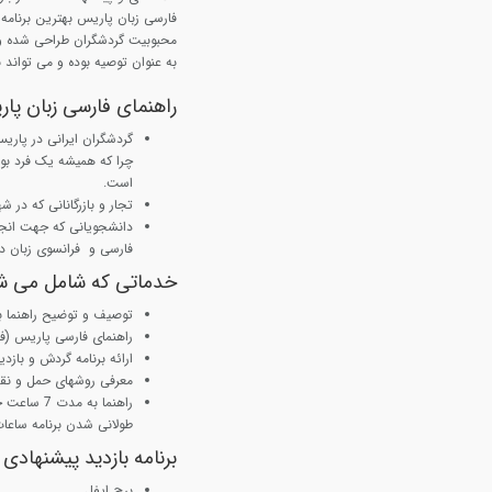
فارسی زبان پاریس بهترین برنامه ه
محبوبیت گردشگران طراحی شده و ب
به عنوان توصیه بوده و می تواند 
راهنمای فارسی زبان پ
گردشگران ایرانی در پاریس
چرا که همیشه یک فرد بو
است.
تجار و بازرگانانی که در 
دانشجویانی که جهت انجام 
فارسی و فرانسوی زبان دا
خدماتی که شامل می ش
توصیف و توضیح راهنما ب
راهنمای فارسی پاریس (ف
ارائه برنامه گردش و بازد
معرفی روشهای حمل و نق
راهنما به
طولانی شدن برنامه ساعا
برنامه بازدید پیشنهادی
برج ایفل