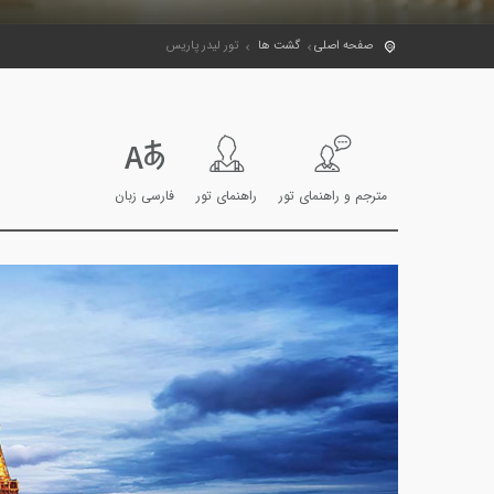
صفحه اصلی
گشت ها
تور لیدر پاریس
مترجم و راهنمای تور
راهنمای تور
فارسی زبان