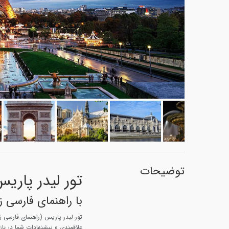
توضیحات
تور لیدر پاری
با راهنمای فارسی ز
تور لبدر پاریس (راهنمای فارسی زب
علاقمندی و پیشنهادات شما در باز