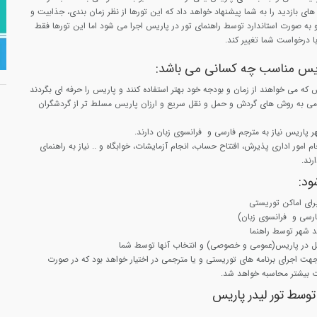
ای بازدید را به شما پیشنهاد خواهد داد که این تورها از نظر زمان بندی، جذابیت و
ه صورت استاندارد توسط راهنمای تور در پاریس اجرا می شود اما این تورها فقط
با درخواست شما تغییر کند.
اریس مناسب چه کسانی می باشد:
 که می خواهند از زمان و بودجه خود بهتر استفاده کنند و پاریس را حرفه ای بگردند
می به روش های گردش و حمل و نقل سریع و ارزان پاریس مسلط تر از گردشگران
شهر پاریس نیاز به مترجم فارسی و فرانسوی زبان دارند.
امور اداری پذیرش، افتتاح حساب، انجام آزمایشات، خوابگاه و .. نیاز به راهنمای
رند.
ود:
رای اماکن توریستی
ارسی و فرانسوی زبان)
ید شهر توسط راهنما
ل در پاریس(عمومی و خصوصی) و انتخاب آنها توسط شما
 مدت 7 ساعت جهت اجرای برنامه های توریستی و یا مترجمی در اختیار خواهد بود که در صورت
ت بیشتر محاسبه خواهد شد.
 توسط تور لیدر پاریس