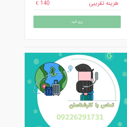
هزینه تقریبی
140 €
رزرو کنید