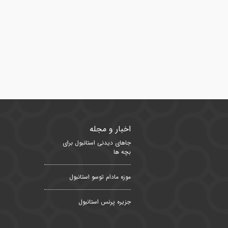
اخبار و مجله
جاهای دیدنی استانبول برای
بچه ها
موزه مادام توسو استانبول
جزیره پرنس استانبول