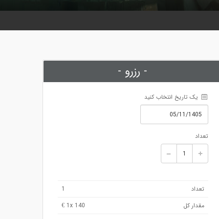
- رزرو -
 یک تاریخ انتخاب کنید
تعداد
تعداد
1
مقدار کل
x 140 €
1