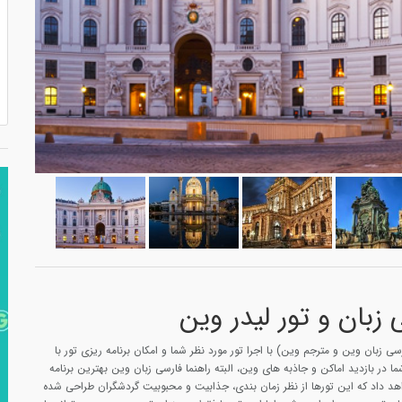
 زبان و تور لیدر وین
ی زبان وین و مترجم وین) با اجرا تور مورد نظر شما و امکان برنامه ریزی تور با
 در بازدید اماکن و جاذبه های وین، البته راهنما فارسی زبان وین بهترین برنامه
اهد داد که این تورها از نظر زمان بندی، جذابیت و محبوبیت گردشگران طراحی شده