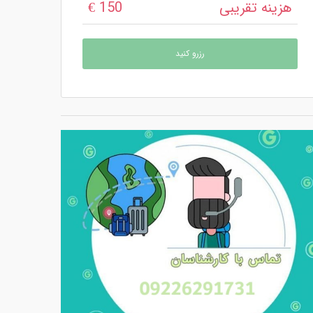
هزینه تقریبی
150 €
رزرو کنید