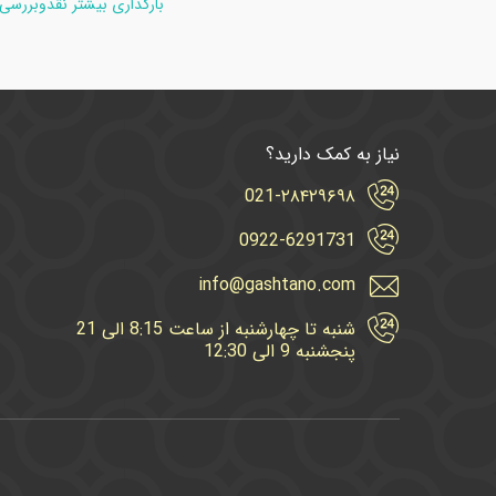
بارگذاری بیشتر نقدوبررسی
نیاز به کمک دارید؟
021-۲۸۴۲۹۶۹۸
0922-6291731
info@gashtano.com
شنبه تا چهارشنبه از ساعت 8:15 الی 21
پنجشنبه 9 الی 12:30