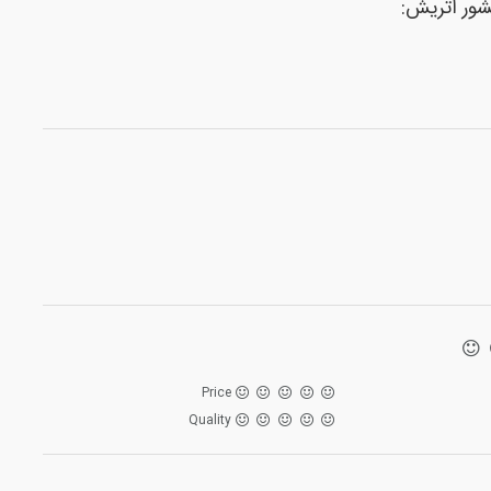
شور اتریش:
Price
Quality