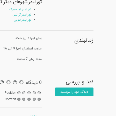
تور لیدر شهرهای دیگر ک
تور لیدر اینسبورک
تور لیدر گراتس
تور لیدر لئوبن
زمانبندی
زمان اجرا 7 روز هفته
ساعت استاندارد اجرا 9 الی 16
مدت زمان 7 ساعت
نقد و بررسی
0 دیدگاه
دیدگاه خود را بنویسید
Position
Comfort