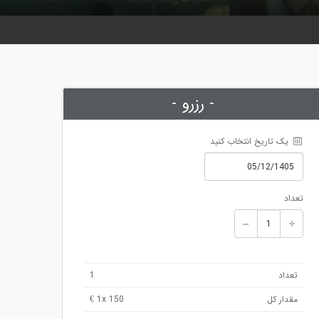
- رزرو -
 یک تاریخ انتخاب کنید
تعداد
تعداد
1
مقدار کل
x 150 €
1