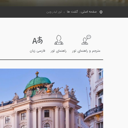
صفحه اصلی
گشت ها
تور لیدر وین
مترجم و راهنمای تور
راهنمای تور
فارسی زبان