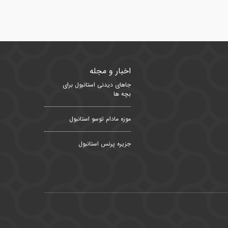
اخبار و مجله
جاهای دیدنی استانبول برای
بچه ها
موزه مادام توسو استانبول
جزیره پرنس استانبول