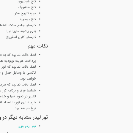
کاخ شونبرون
کاخ هافبورگ
موزه تاریخ هنر
کاخ بلودیره
کلیسای جامع سنت اشتفا
بنای یادبود ماریا ترزا
کلیسای کارل اسکیرچ
نکات مهم
:
لطفا دقت نمایید که به ص
پرداخت هزینه ورودیه ها ب
لطفا دقت نمایید که تور
تاکسی یا وسایل حمل و نق
خواهد بود.
لطفا دقت نمایید که هزینه
شرایط فوق و برنامه تور
تغییر در نحوه اجرا و خدم
نرخ خواهد بود.
تور لیدر مشابه دیگر در 
تور لیدر وین