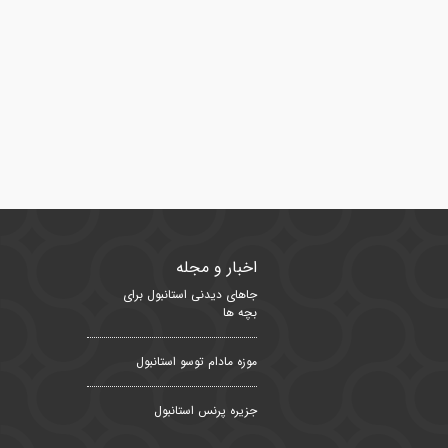
اخبار و مجله
جاهای دیدنی استانبول برای
بچه ها
موزه مادام توسو استانبول
جزیره پرنس استانبول