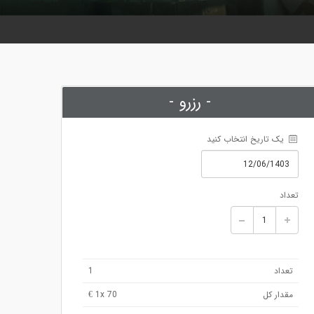
- رزرو -
 یک تاریخ انتخاب کنید
تعداد
تعداد
1
مقدار کل
x 70 €
1