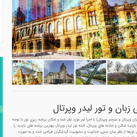
زبان و تور لیدر وپرتال
ان وپرتال و مترجم وپرتال) با اجرا تور مورد نظر شما و امکان برنامه ریزی تور با توجه
زدید اماکن و جاذبه های وپرتال، البته تور لیدر وپرتال بهترین برنامه های بازدید را
ن تورها از نظر زمان بندی، جذابیت و محبوبیت گردشگران طراحی شده و به صورت