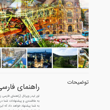
توضیحات
راهنمای فارسی 
تور لیدر وپرتال (راهنمای فارسی زب
به علاقمندی و پیشنهادات شما در با
به شما پیشنهاد خواهد داد که ای