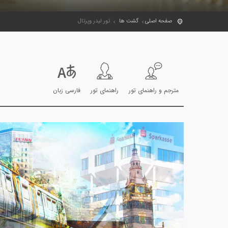
صفحه اصلی
گشت ها
تور لیدر وپرتال
مترجم و راهنمای تور
راهنمای تور
فارسی زبان