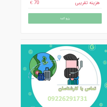
هزینه تقریبی
70 €
رزرو کنید