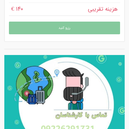
هزینه تقریبی
140 €
رزرو کنید