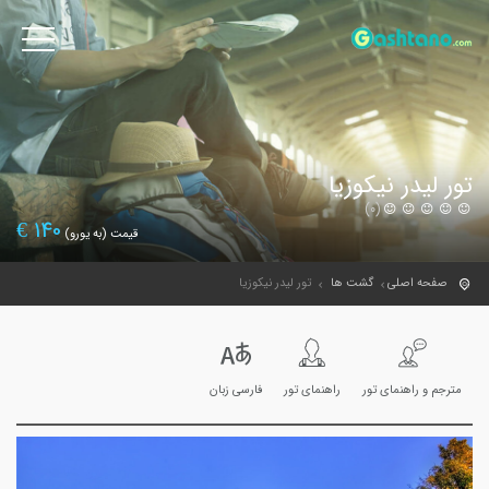
تور لیدر نیکوزیا
(0)
€
140
قیمت (به یورو)
صفحه اصلی
گشت ها
تور لیدر نیکوزیا
مترجم و راهنمای تور
راهنمای تور
فارسی زبان