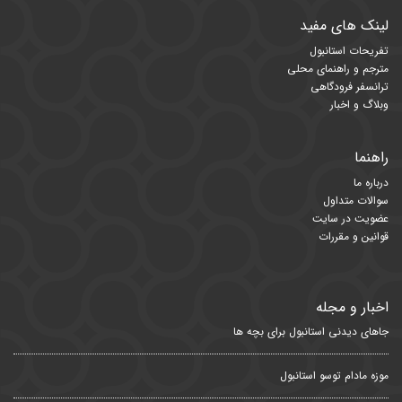
لینک های مفید
تفریحات استانبول
مترجم و راهنمای محلی
ترانسفر فرودگاهی
وبلاگ و اخبار
راهنما
درباره ما
سوالات متداول
عضویت در سایت
قوانین و مقررات
اخبار و مجله
جاهای دیدنی استانبول برای بچه ها
موزه مادام توسو استانبول