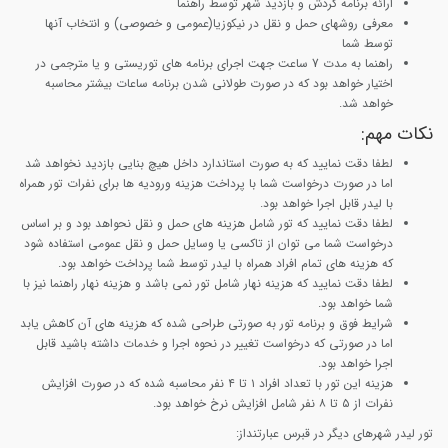
ارائه برنامه گردش و بازدید شهر توسط راهنما
معرفی روشهای حمل و نقل در نیکوزیا(عمومی و خصوصی) و انتخاب آنها
توسط شما
راهنما به مدت 7 ساعت جهت اجرای برنامه های توریستی و یا مترجمی در
اختیار خواهد بود که در صورت طولانی شدن برنامه ساعات بیشتر محاسبه
خواهد شد.
نکات مهم:
لطفا دقت نمایید که به صورت استاندارد داخل هیچ بنایی بازدید نخواهد شد
اما در صورت درخواست شما با پرداخت هزینه ورودیه ها برای نفرات تور همراه
با لیدر قابل اجرا خواهد بود.
لطفا دقت نمایید که تور شامل هزینه های حمل و نقل نحواهد بود و بر اساس
درخواست شما می توان از تاکسی یا وسایل حمل و نقل عمومی استفاده شود
که هزینه های تمام افراد همراه با لیدر توسط شما پرداخت خواهد بود.
لطفا دقت نمایید که هزینه نهار شامل تور نمی باشد و هزینه نهار راهنما نیز با
شما خواهد بود.
شرایط فوق و برنامه تور به صورتی طراحی شده که هزینه های آن کاهش یابد
اما در صورتی که درخواست تغییر در نحوه اجرا و خدمات داشته باشید قابل
اجرا خواهد بود.
هزینه این تور با تعداد افراد ۱ تا ۴ نفر محاسبه شده که در صورت افزایش
نفرات از ۵ تا ۸ نفر شامل افزایش نرخ خواهد بود.
تور لیدر شهرهای دیگر در قبرس عبارتنداز: