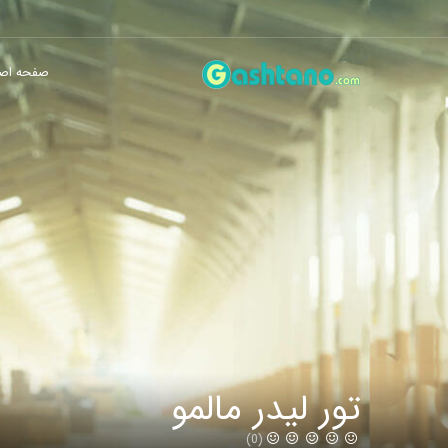
صفحه اص
تور لیدر مالمو
(0)