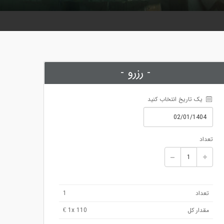
- رزرو -
 یک تاریخ انتخاب کنید
تعداد
تعداد
1
مقدار کل
x 110 €
1