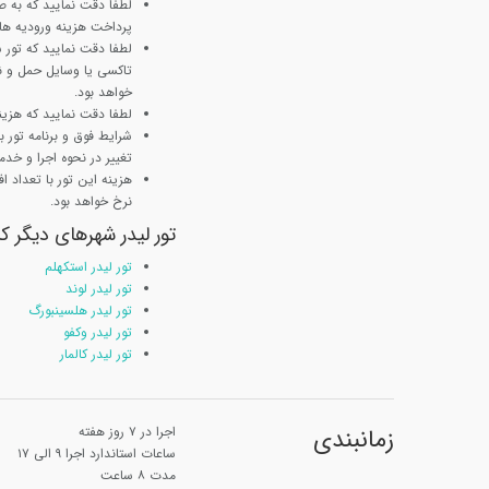
لطفا دقت نمایید که به ص
پرداخت هزینه ورودیه ها ب
لطفا دقت نمایید که تور
تاکسی یا وسایل حمل و نق
خواهد بود.
لطفا دقت نمایید که هزینه
شرایط فوق و برنامه تور
تغییر در نحوه اجرا و خدم
نرخ خواهد بود.
تور لیدر شهرهای دیگر ک
تور لیدر استکهلم
تور لیدر لوند
تور لیدر هلسینبورگ
تور لیدر وکفو
تور لیدر کالمار
زمانبندی
اجرا در ۷ روز هفته
ساعات استاندارد اجرا ۹ الی ۱۷
مدت ۸ ساعت