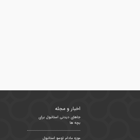
اخبار و مجله
جاهای دیدنی استانبول برای
بچه ها
موزه مادام توسو استانبول