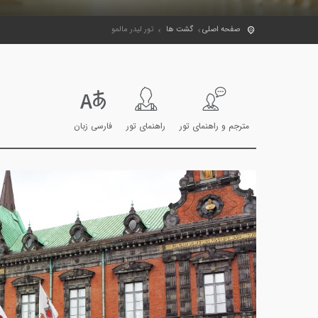
صفحه اصلی
گشت ها
تور لیدر مالمو
مترجم و راهنمای تور
راهنمای تور
فارسی زبان