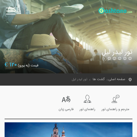
تور لیدر لیل
(0)
€
120
قیمت (به یورو)
صفحه اصلی
گشت ها
تور لیدر لیل
مترجم و راهنمای تور
راهنمای تور
فارسی زبان