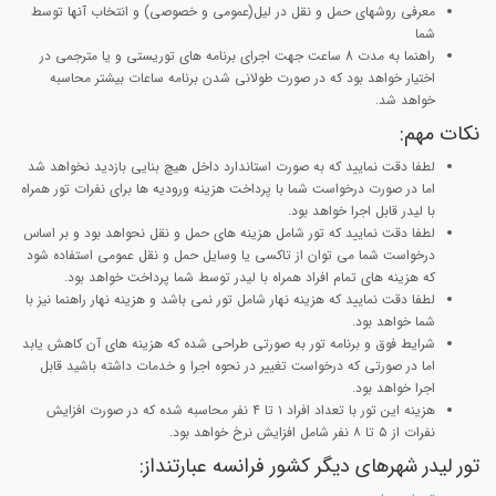
معرفی روشهای حمل و نقل در لیل(عمومی و خصوصی) و انتخاب آنها توسط
شما
راهنما به مدت 8 ساعت جهت اجرای برنامه های توریستی و یا مترجمی در
اختیار خواهد بود که در صورت طولانی شدن برنامه ساعات بیشتر محاسبه
خواهد شد.
نکات مهم:
لطفا دقت نمایید که به صورت استاندارد داخل هیچ بنایی بازدید نخواهد شد
اما در صورت درخواست شما با پرداخت هزینه ورودیه ها برای نفرات تور همراه
با لیدر قابل اجرا خواهد بود.
لطفا دقت نمایید که تور شامل هزینه های حمل و نقل نحواهد بود و بر اساس
درخواست شما می توان از تاکسی یا وسایل حمل و نقل عمومی استفاده شود
که هزینه های تمام افراد همراه با لیدر توسط شما پرداخت خواهد بود.
لطفا دقت نمایید که هزینه نهار شامل تور نمی باشد و هزینه نهار راهنما نیز با
شما خواهد بود.
شرایط فوق و برنامه تور به صورتی طراحی شده که هزینه های آن کاهش یابد
اما در صورتی که درخواست تغییر در نحوه اجرا و خدمات داشته باشید قابل
اجرا خواهد بود.
هزینه این تور با تعداد افراد ۱ تا ۴ نفر محاسبه شده که در صورت افزایش
نفرات از ۵ تا ۸ نفر شامل افزایش نرخ خواهد بود.
تور لیدر شهرهای دیگر کشور فرانسه عبارتنداز: