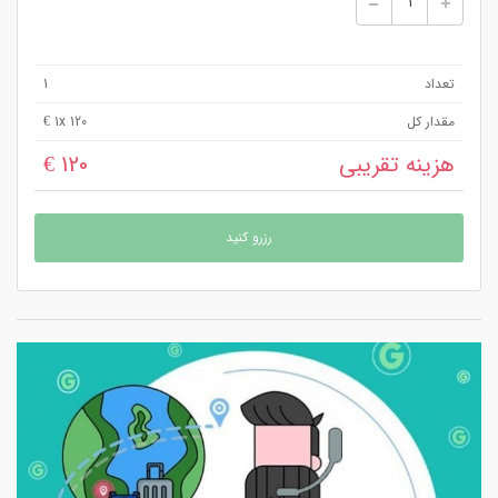
تعداد
1
مقدار کل
x 120 €
1
هزینه تقریبی
120 €
رزرو کنید