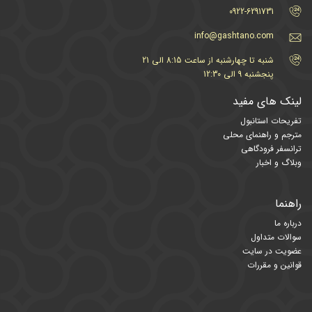
0922-6291731
info@gashtano.com
شنبه تا چهارشنبه از ساعت 8:15 الی 21
پنجشنبه 9 الی 12:30
لینک های مفید
تفریحات استانبول
مترجم و راهنمای محلی
ترانسفر فرودگاهی
وبلاگ و اخبار
راهنما
درباره ما
سوالات متداول
عضویت در سایت
قوانین و مقررات