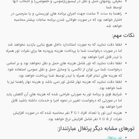
معرفی روشهای حمل و نقل در لیسبون(عمومی و خصوصی) و انتخاب آنها
توسط شما
راهنما به مدت 7 ساعت جهت اجرای برنامه های توریستی و یا مترجمی در
اختیار خواهد بود که در صورت طولانی شدن برنامه ساعات بیشتر محاسبه
خواهد شد.
نکات مهم
:
لطفا دقت نمایید که به صورت استاندارد داخل هیچ بنایی بازدید نخواهد شد
اما در صورت درخواست شما با پرداخت هزینه ورودیه ها برای نفرات تور همراه
با لیدر قابل اجرا خواهد بود.
لطفا دقت نمایید که تور شامل هزینه های حمل و نقل نحواهد بود و بر اساس
درخواست شما می توان از تاکسی یا وسایل حمل و نقل عمومی استفاده شود
که هزینه های تمام افراد همراه با لیدر توسط شما پرداخت خواهد بود.
لطفا دقت نمایید که هزینه نهار شامل تور نمی باشد و هزینه نهار راهنما نیز با
شما خواهد بود.
شرایط فوق و برنامه تور به صورتی طراحی شده که هزینه های آن کاهش یابد
اما در صورتی که درخواست تغییر در نحوه اجرا و خدمات داشته باشید قابل
اجرا خواهد بود.
هزینه این تور با تعداد افراد ۱ تا ۴ نفر محاسبه شده که در صورت افزایش
نفرات از ۵ تا ۸ نفر شامل افزایش نرخ خواهد بود.
تورهای مشابه دیگر پرتغال عبارتنداز:
تور پرتغال