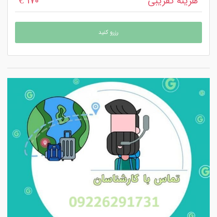
هزینه تقریبی
170 €
رزرو کنید