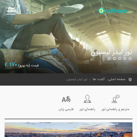
تور لیدر لیسبون
(0)
€
170
قیمت (به یورو)
صفحه اصلی
گشت ها
تور لیدر لیسبون
مترجم و راهنمای تور
راهنمای تور
فارسی زبان