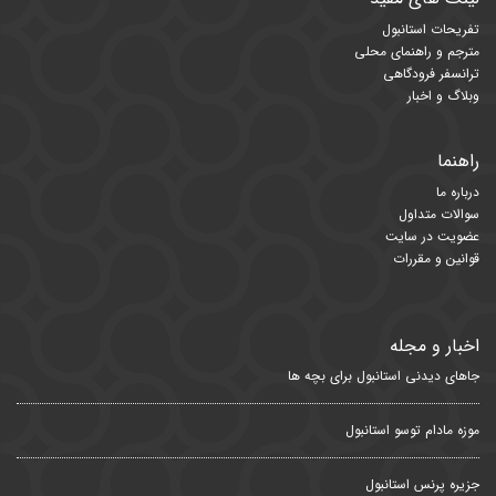
تفریحات استانبول
مترجم و راهنمای محلی
ترانسفر فرودگاهی
وبلاگ و اخبار
راهنما
درباره ما
سوالات متداول
عضویت در سایت
قوانین و مقررات
اخبار و مجله
جاهای دیدنی استانبول برای بچه ها
موزه مادام توسو استانبول
جزیره پرنس استانبول