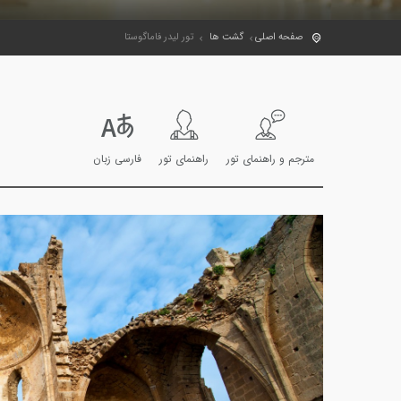
صفحه اصلی
گشت ها
تور لیدر فاماگوستا
مترجم و راهنمای تور
راهنمای تور
فارسی زبان