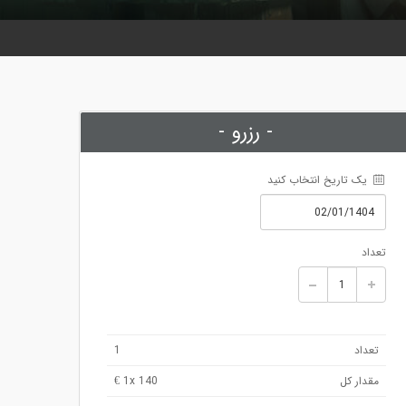
- رزرو -
 یک تاریخ انتخاب کنید
تعداد
تعداد
1
مقدار کل
x 140 €
1