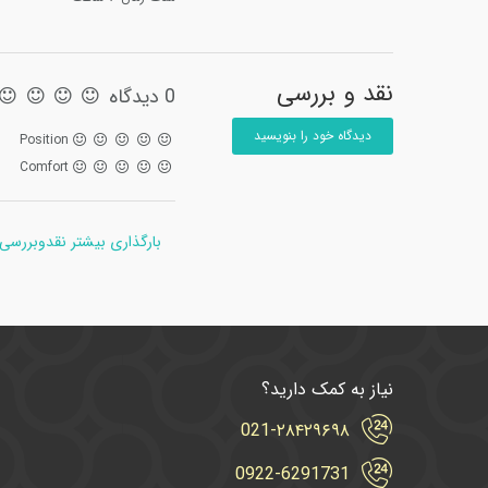
نقد و بررسی
0 دیدگاه
دیدگاه خود را بنویسید
Position
Comfort
بارگذاری بیشتر نقدوبررسی
نیاز به کمک دارید؟
021-۲۸۴۲۹۶۹۸
0922-6291731