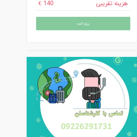
هزینه تقریبی
140 €
رزرو کنید