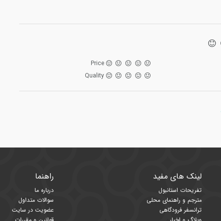
Price
Quality
لینک های مفید
راهنما
تفریحات استانبول
درباره ما
مترجم و راهنمای محلی
سوالات متداول
ترانسفر فرودگاهی
عضویت در سایت
وبلاگ و اخبار
قوانین و مقررات