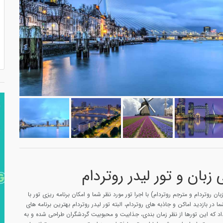
زبان و تور لیدر روتردام
بان روتردام و مترجم روتردام) با اجرا تور مورد نظر شما و امکان برنامه ریزی تور با
 در بازدید اماکن و جاذبه های روتردام، البته تور لیدر روتردام بهترین برنامه های
داد که این تورها از نظر زمان بندی، جذابیت و محبوبیت گردشگران طراحی شده و به