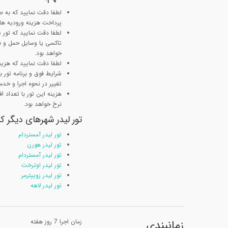
لطفا دقت نمایید که به ص
پرداخت هزینه ورودیه ها ب
لطفا دقت نمایید که تور
تاکسی یا وسایل حمل و نق
خواهد بود.
لطفا دقت نمایید که هزینه
شرایط فوق و برنامه تور
تغییر در نحوه اجرا و خدم
نرخ خواهد بود.
تور لیدر شهرهای دیگر ک
تور لیدر آمستردام
تور لیدر هورن
تور لیدر آمستردام
تور لیدر اوترخت
تور لیدر زوییترمر
تور لیدر لاهه
زمانبندی
زمان اجرا 7 روز هفته