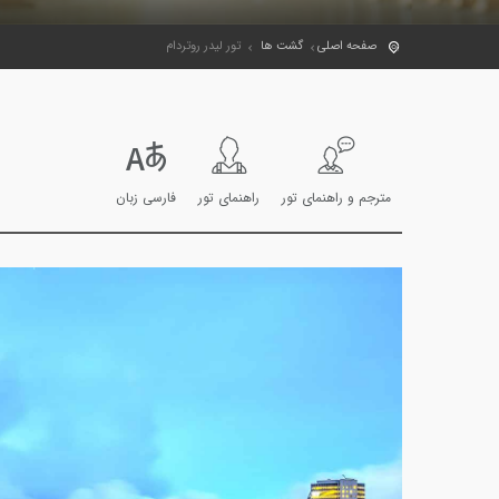
صفحه اصلی
گشت ها
تور لیدر روتردام
مترجم و راهنمای تور
راهنمای تور
فارسی زبان