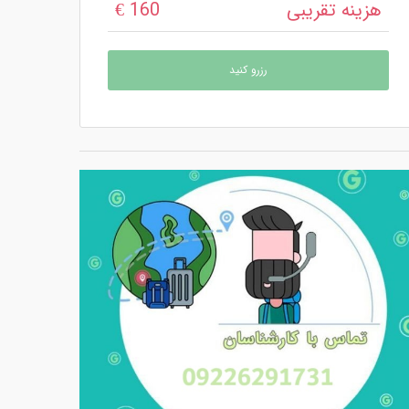
هزینه تقریبی
160 €
رزرو کنید