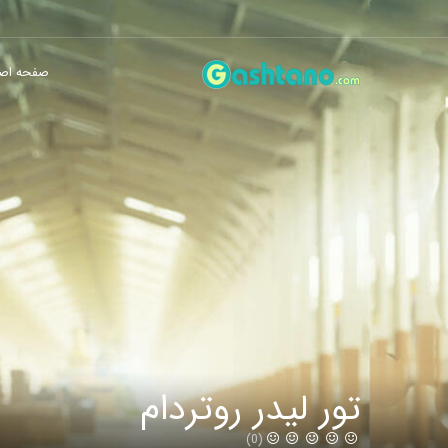
صفحه اص
تور لیدر روتردام
(0)