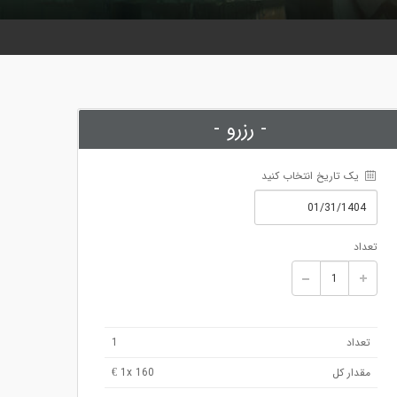
- رزرو -
 یک تاریخ انتخاب کنید
تعداد
تعداد
1
مقدار کل
x 160 €
1