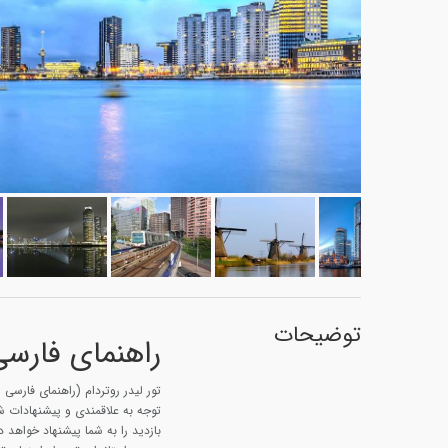
توضیحات
راهنمای فارسی 
تور لیدر روتردام (راهنمای فارسی ز
توجه به علاقمندی و پیشنهادات شما
بازدید را به شما پیشنهاد خواهد 