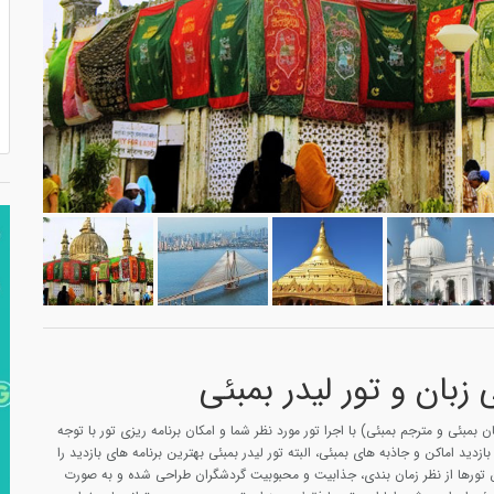
زبان و تور لیدر بمبئی
ن بمبئی و مترجم بمبئی) با اجرا تور مورد نظر شما و امکان برنامه ریزی تور با توجه
زدید اماکن و جاذبه های بمبئی، البته تور لیدر بمبئی بهترین برنامه های بازدید را
ن تورها از نظر زمان بندی، جذابیت و محبوبیت گردشگران طراحی شده و به صورت