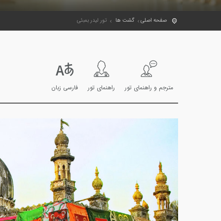
صفحه اصلی
گشت ها
تور لیدر بمبئی
مترجم و راهنمای تور
راهنمای تور
فارسی زبان