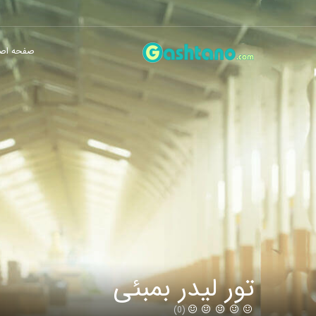
صفحه اص
تور لیدر بمبئی
(0)