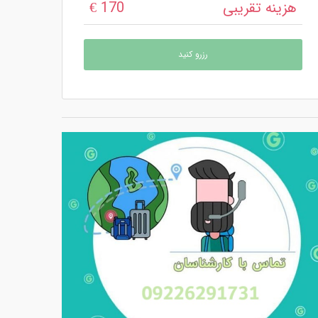
هزینه تقریبی
170 €
رزرو کنید