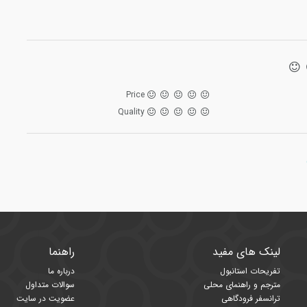
Price
Quality
لینک های مفید
راهنما
تفریحات استانبول
درباره ما
مترجم و راهنمای محلی
سوالات متداول
ترانسفر فرودگاهی
عضویت در سایت