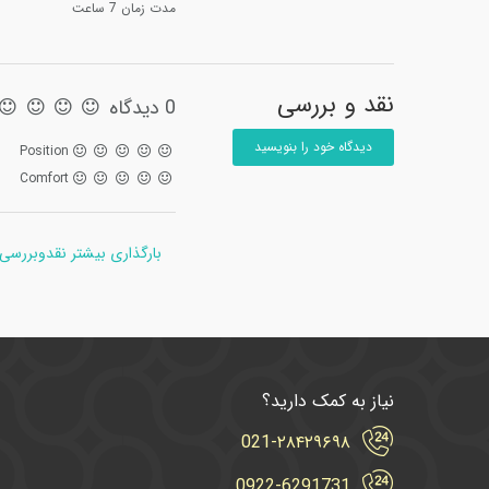
مدت زمان 7 ساعت
نقد و بررسی
0 دیدگاه
دیدگاه خود را بنویسید
Position
Comfort
بارگذاری بیشتر نقدوبررسی
نیاز به کمک دارید؟
021-۲۸۴۲۹۶۹۸
0922-6291731