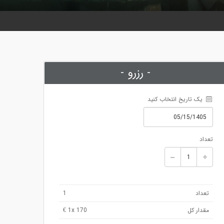
- رزرو -
 یک تاریخ انتخاب کنید
تعداد
تعداد
1
مقدار کل
x 170 €
1