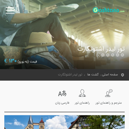
تور لیدر اشتوتگارت
(0)
€
130
قیمت (به یورو)
صفحه اصلی
گشت ها
تور لیدر اشتوتگارت
مترجم و راهنمای تور
راهنمای تور
فارسی زبان