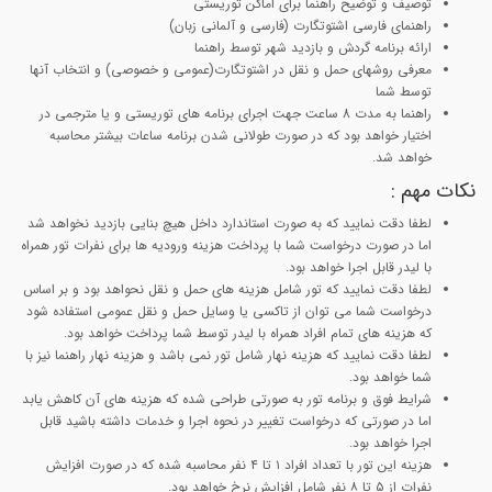
توصیف و توضیح راهنما برای اماکن توریستی
راهنمای فارسی اشتوتگارت (فارسی و آلمانی زبان)
ارائه برنامه گردش و بازدید شهر توسط راهنما
معرفی روشهای حمل و نقل در اشتوتگارت(عمومی و خصوصی) و انتخاب آنها
توسط شما
راهنما به مدت 8 ساعت جهت اجرای برنامه های توریستی و یا مترجمی در
اختیار خواهد بود که در صورت طولانی شدن برنامه ساعات بیشتر محاسبه
خواهد شد.
نکات مهم
:
لطفا دقت نمایید که به صورت استاندارد داخل هیچ بنایی بازدید نخواهد شد
اما در صورت درخواست شما با پرداخت هزینه ورودیه ها برای نفرات تور همراه
با لیدر قابل اجرا خواهد بود.
لطفا دقت نمایید که تور شامل هزینه های حمل و نقل نحواهد بود و بر اساس
درخواست شما می توان از تاکسی یا وسایل حمل و نقل عمومی استفاده شود
که هزینه های تمام افراد همراه با لیدر توسط شما پرداخت خواهد بود.
لطفا دقت نمایید که هزینه نهار شامل تور نمی باشد و هزینه نهار راهنما نیز با
شما خواهد بود.
شرایط فوق و برنامه تور به صورتی طراحی شده که هزینه های آن کاهش یابد
اما در صورتی که درخواست تغییر در نحوه اجرا و خدمات داشته باشید قابل
اجرا خواهد بود.
هزینه این تور با تعداد افراد ۱ تا ۴ نفر محاسبه شده که در صورت افزایش
نفرات از ۵ تا ۸ نفر شامل افزایش نرخ خواهد بود.