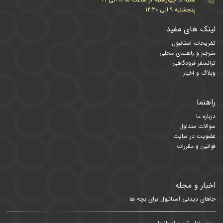
پنجشنبه 9 الی 12:30
لینک های مفید
تفریحات استانبول
مترجم و راهنمای محلی
ترانسفر فرودگاهی
وبلاگ و اخبار
راهنما
درباره ما
سوالات متداول
عضویت در سایت
قوانین و مقررات
اخبار و مجله
جاهای دیدنی استانبول برای بچه ها