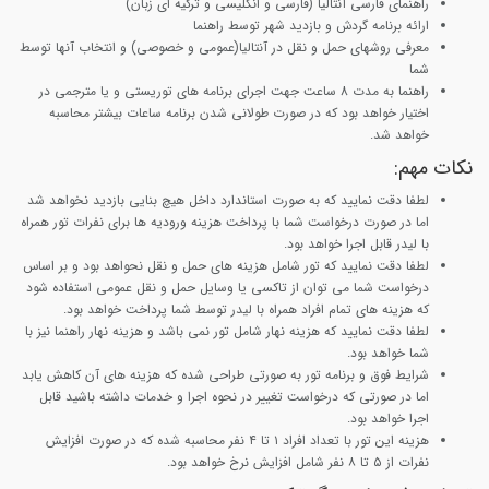
راهنمای فارسی آنتالیا (فارسی و انگلیسی و ترکیه ای زبان)
ارائه برنامه گردش و بازدید شهر توسط راهنما
معرفی روشهای حمل و نقل در آنتالیا(عمومی و خصوصی) و انتخاب آنها توسط
شما
راهنما به مدت 8 ساعت جهت اجرای برنامه های توریستی و یا مترجمی در
اختیار خواهد بود که در صورت طولانی شدن برنامه ساعات بیشتر محاسبه
خواهد شد.
نکات مهم:
لطفا دقت نمایید که به صورت استاندارد داخل هیچ بنایی بازدید نخواهد شد
اما در صورت درخواست شما با پرداخت هزینه ورودیه ها برای نفرات تور همراه
با لیدر قابل اجرا خواهد بود.
لطفا دقت نمایید که تور شامل هزینه های حمل و نقل نحواهد بود و بر اساس
درخواست شما می توان از تاکسی یا وسایل حمل و نقل عمومی استفاده شود
که هزینه های تمام افراد همراه با لیدر توسط شما پرداخت خواهد بود.
لطفا دقت نمایید که هزینه نهار شامل تور نمی باشد و هزینه نهار راهنما نیز با
شما خواهد بود.
شرایط فوق و برنامه تور به صورتی طراحی شده که هزینه های آن کاهش یابد
اما در صورتی که درخواست تغییر در نحوه اجرا و خدمات داشته باشید قابل
اجرا خواهد بود.
هزینه این تور با تعداد افراد ۱ تا ۴ نفر محاسبه شده که در صورت افزایش
نفرات از ۵ تا ۸ نفر شامل افزایش نرخ خواهد بود.