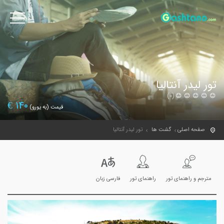
تور لیدر آنتالیا
(0)
€
140
قیمت (به یورو)
صفحه اصلی
گشت ها
تور لیدر آنتالیا
مترجم و راهنمای تور
راهنمای تور
فارسی زبان