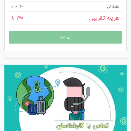
مقدار کل
x 140 €
1
هزینه تقریبی
140 €
رزرو کنید