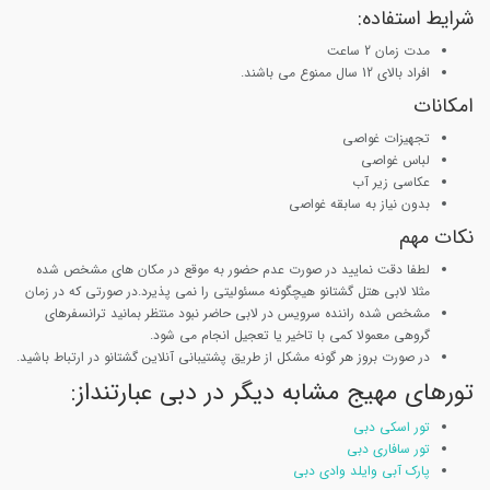
شرایط استفاده:
مدت زمان 2 ساعت
افراد بالای 12 سال ممنوع می باشند.
امکانات
تجهیزات غواصی
لباس غواصی
عکاسی زیر آب
بدون نیاز به سابقه غواصی
نکات مهم
لطفا دقت نمایید در صورت عدم حضور به موقع در مکان های مشخص شده
مثلا لابی هتل گشتانو هیچگونه مسئولیتی را نمی پذیرد.در صورتی که در زمان
مشخص شده راننده سرویس در لابی حاضر نبود منتظر بمانید ترانسفرهای
گروهی معمولا کمی با تاخیر یا تعجیل انجام می شود.
در صورت بروز هر گونه مشکل از طریق پشتیبانی آنلاین گشتانو در ارتباط باشید.
تورهای مهیج مشابه دیگر در دبی عبارتنداز:
تور اسکی دبی
تور سافاری دبی
پارک آبی وایلد وادی دبی