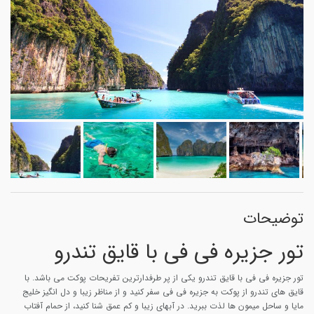
توضیحات
تور جزیره فی فی با قایق تندرو
تور جزیره فی فی با قایق تندرو یکی از پر طرفدارترین تفریحات پوکت می باشد. با
قایق های تندرو از پوکت به جزیره فی فی سفر کنید و از مناظر زیبا و دل انگیز خلیج
مایا و ساحل میمون ها لذت ببرید. در آبهای زیبا و کم عمق شنا کنید، از حمام آفتاب