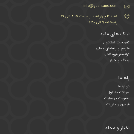
info@gashtano.com
شنبه تا چهارشنبه از ساعت 8:15 الی 21
پنجشنبه 9 الی 12:30
لینک های مفید
تفریحات استانبول
مترجم و راهنمای محلی
ترانسفر فرودگاهی
وبلاگ و اخبار
راهنما
درباره ما
سوالات متداول
عضویت در سایت
قوانین و مقررات
اخبار و مجله