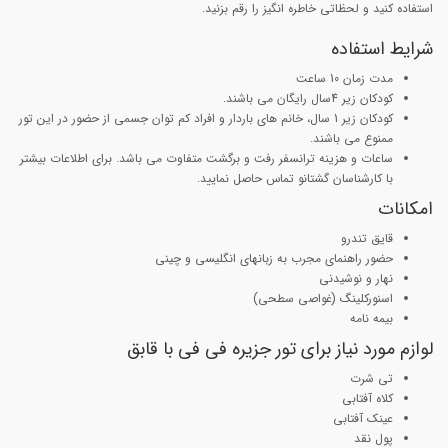
استفاده کنید و لحظاتی خاطره انگیز را رقم بزنید.
شرایط استفاده
مدت زمان 10 ساعت
کودکان زیر 4سال رایگان می باشند.
کودکان زیر 1 سال، خانم های باردار و افراد کم توان جسمی از حضور در این تور
ممنوع می باشند.
ساعات و هزینه ترانسفر رفت و برگشت متفاوت می باشد. برای اطلاعات بیشتر
با کارشناسان گشتانو تماس حاصل نمایید.
امکانات
قایق تندرو
حضور راهنمای مجرب به زبانهای انگلیسی و چینی
نهار و نوشیدنی
اسنورکلینگ (غواصی سطحی)
بیمه نامه
لوازم مورد نیاز برای تور جزیره فی فی با قابق
تی شرت
کلاه آفتابی
عینک آفتابی
پول نقد