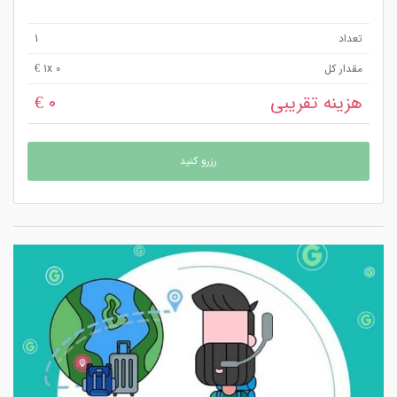
تعداد
1
مقدار کل
x 0 €
1
هزینه تقریبی
0 €
رزرو کنید