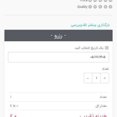
Price
Quality
بارگذاری بیشتر نقدوبررسی
- رزرو -
 یک تاریخ انتخاب کنید
تعداد
تعداد
1
مقدار کل
x 0 €
1
هزینه تقریبی
0 €