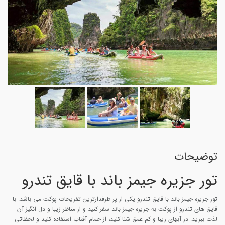
توضیحات
تور جزیره جیمز باند با قایق تندرو
تور جزیره جیمز باند با قایق تندرو یکی از پر طرفدارترین تفریحات پوکت می باشد. با
قایق های تندرو از پوکت به جزیره جیمز باند سفر کنید و از مناظر زیبا و دل انگیز آن
لذت ببرید. در آبهای زیبا و کم عمق شنا کنید، از حمام آفتاب استفاده کنید و لحظاتی