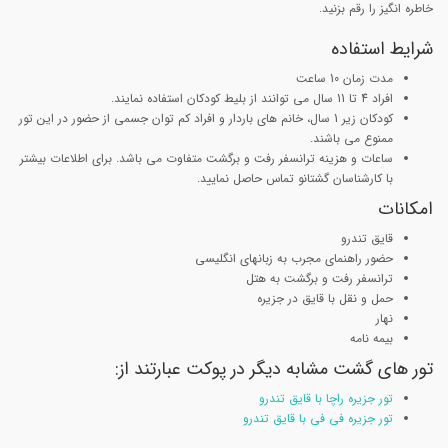
خاطره انگیز را رقم بزنید.
شرایط استفاده
مدت زمان 10 ساعت
افراد 4 تا 11 سال می توانند از بلیط کودکان استفاده نمایند.
کودکان زیر 1 سال، خانم های باردار و افراد کم توان جسمی از حضور در این تور
ممنوع می باشند.
ساعات و هزینه ترانسفر رفت و برگشت متفاوت می باشد. برای اطلاعات بیشتر
با کارشناسان گشتانو تماس حاصل نمایید.
امکانات
قایق تندرو
حضور راهنمای مجرب به زبانهای انگلیسی
ترانسفر رفت و برگشت به هتل
حمل و نقل با قایق در جزیره
نهار
بیمه نامه
تور های گشت مشابه دیگر در پوکت عبارتند از:
تور جزیره راچا با قایق تندرو
تور جزیره فی فی با قایق تندرو